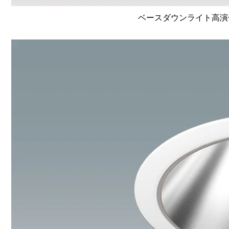
ベースダウンライト高演色 Li