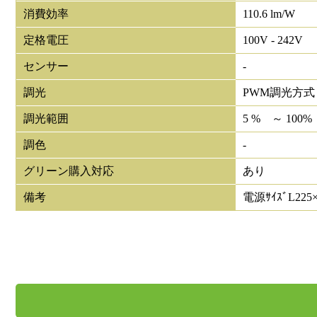
消費効率
110.6 lm/W
定格電圧
100V - 242V
センサー
-
調光
PWM調光方式
調光範囲
5 % ～ 100%
調色
-
グリーン購入対応
あり
備考
電源ｻｲｽﾞL225