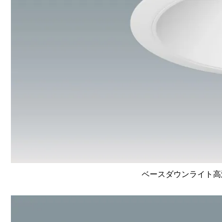
ベースダウンライト高演色 L