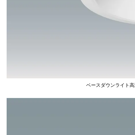
ベースダウンライト高演色 L