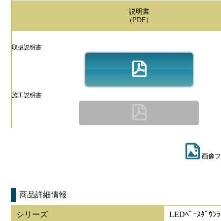
説明書
（PDF）
取扱説明書
施工説明書
画像フ
商品詳細情報
シリーズ
LEDﾍﾞｰｽﾀﾞｳﾝﾗ