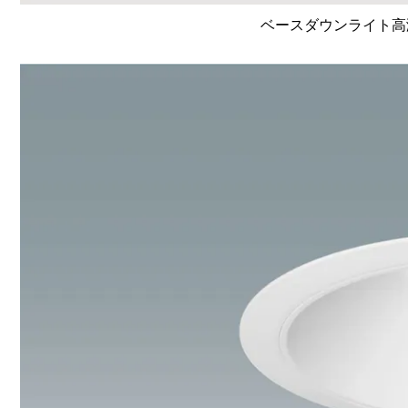
ベースダウンライト高演色 L