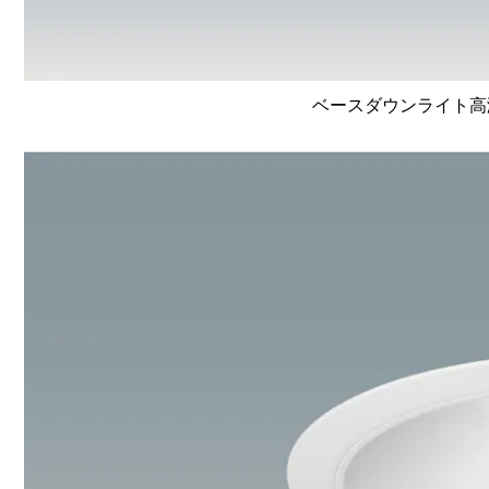
ベースダウンライト高演色 L