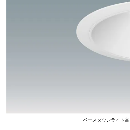
ベースダウンライト高演色 L