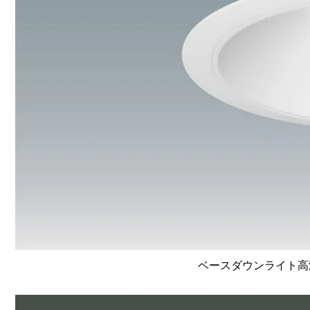
ベースダウンライト高演色 L