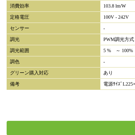
消費効率
103.8 lm/W
定格電圧
100V - 242V
センサー
-
調光
PWM調光方式
調光範囲
5 % ～ 100%
調色
-
グリーン購入対応
あり
備考
電源ｻｲｽﾞL225