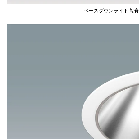
ベースダウンライト高演色 Li