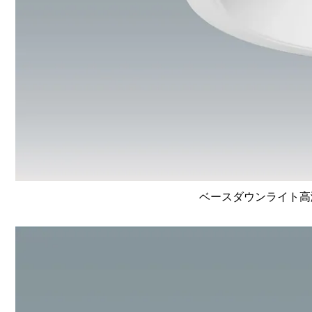
ベースダウンライト高演色 L