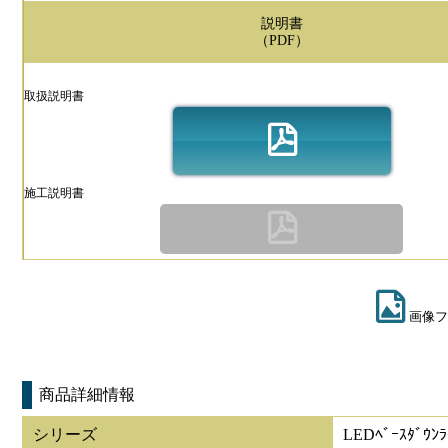
説明書
（PDF）
取扱説明書
施工説明書
画像フ
商品詳細情報
シリーズ
LEDﾍﾞｰｽﾀﾞｳﾝﾗ