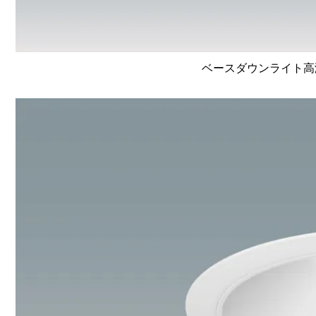
ベースダウンライト高演色 L