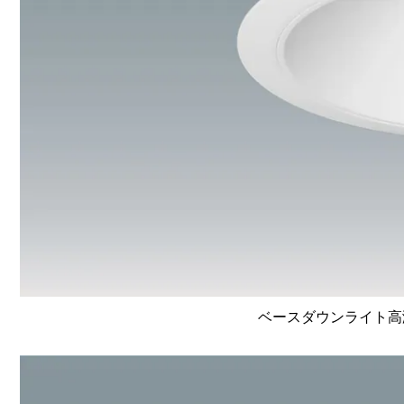
ベースダウンライト高演色 L