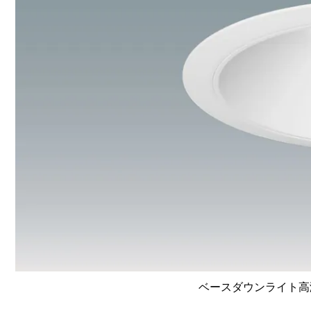
ベースダウンライト高演色 L