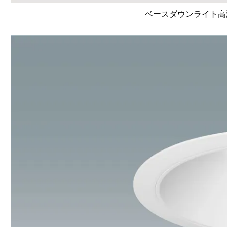
ベースダウンライト高演色 L