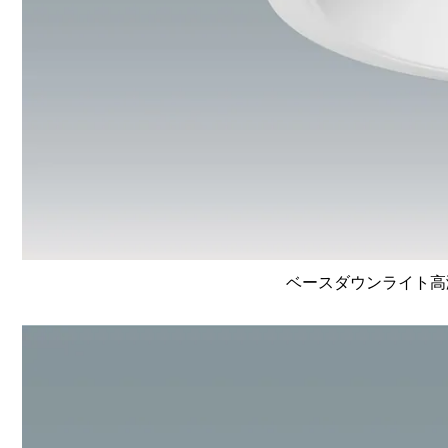
ベースダウンライト高演色 L