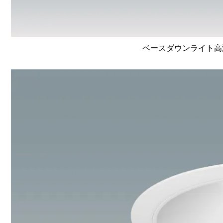
ベースダウンライト高演色 L