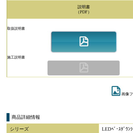
説明書
（PDF）
取扱説明書
施工説明書
画像フ
商品詳細情報
シリーズ
LEDﾍﾞｰｽﾀﾞｳﾝﾗ