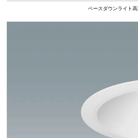
ベースダウンライト高演色 L