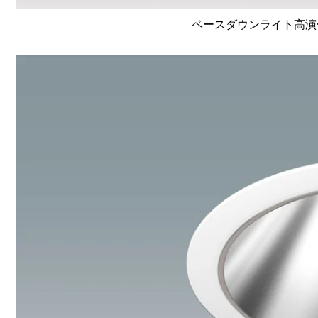
ベースダウンライト高演色 Li