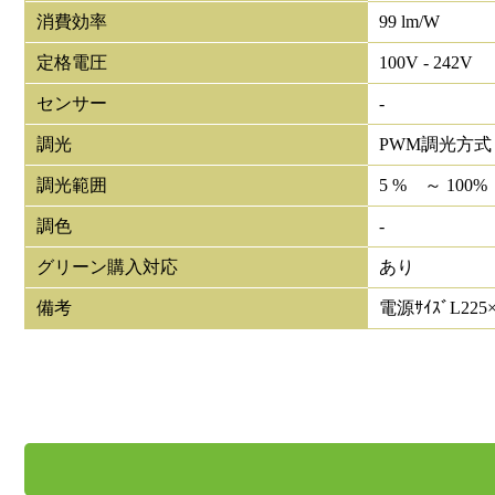
消費効率
99 lm/W
定格電圧
100V - 242V
センサー
-
調光
PWM調光方式
調光範囲
5 % ～ 100%
調色
-
グリーン購入対応
あり
備考
電源ｻｲｽﾞL225