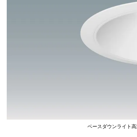
ベースダウンライト高演色 L