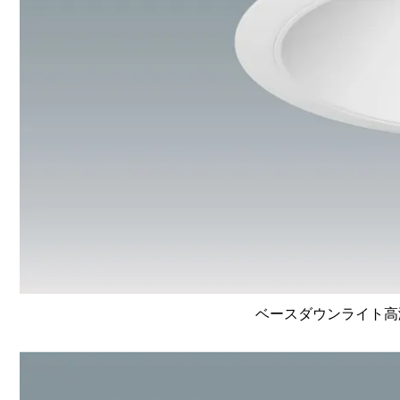
ベースダウンライト高演色 L