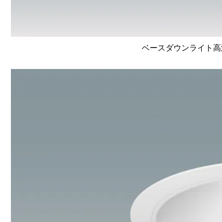
ベースダウンライト高演色 L