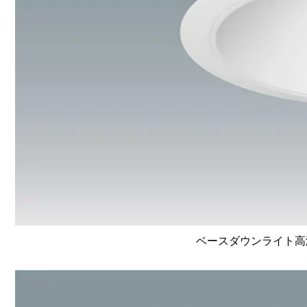
ベースダウンライト高演色 L