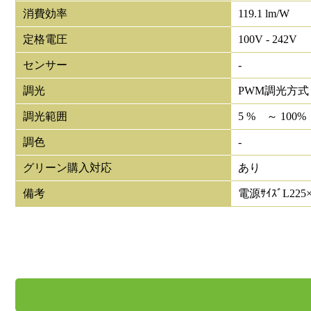
消費効率
119.1 lm/W
定格電圧
100V - 242V
センサー
-
調光
PWM調光方式
調光範囲
5 % ～ 100%
調色
-
グリーン購入対応
あり
備考
電源ｻｲｽﾞL225