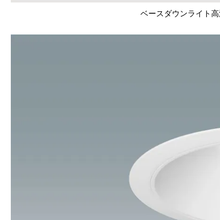
ベースダウンライト高演色 L