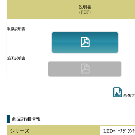
説明書
（PDF）
取扱説明書
施工説明書
画像フ
商品詳細情報
シリーズ
LEDﾍﾞｰｽﾀﾞｳﾝﾗ