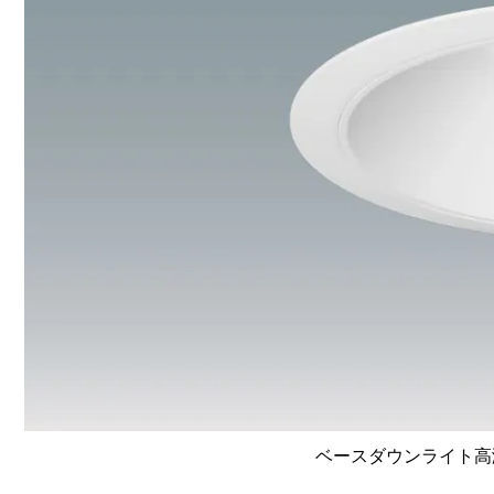
ベースダウンライト高演色 L