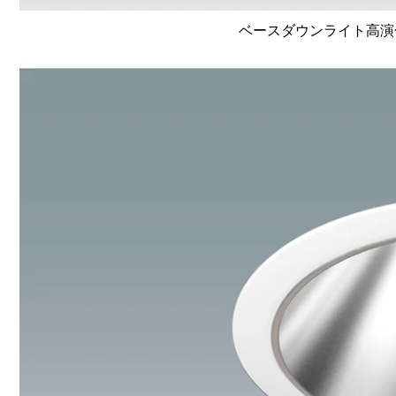
ベースダウンライト高演色 Li