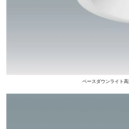
ベースダウンライト高演色 L