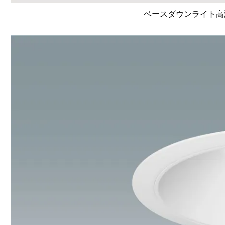
ベースダウンライト高演色 L