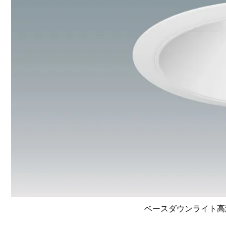
ベースダウンライト高演色 L