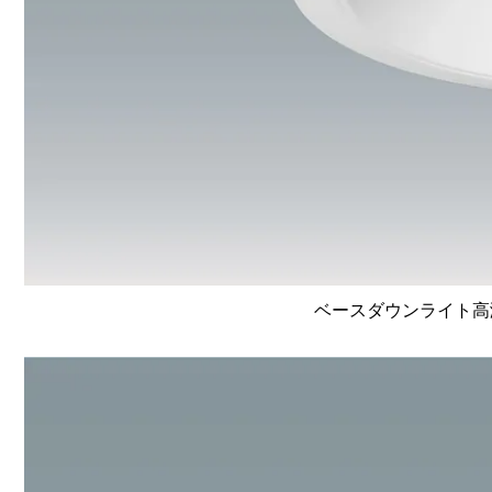
ベースダウンライト高演色 L