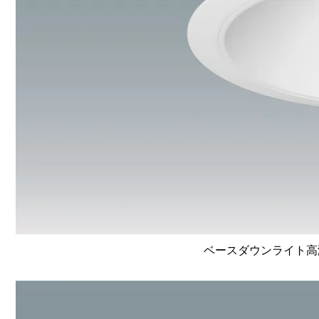
ベースダウンライト高演色 L