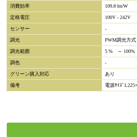
消費効率
109.8 lm/W
定格電圧
100V - 242V
センサー
-
調光
PWM調光方式
調光範囲
5 % ～ 100%
調色
-
グリーン購入対応
あり
備考
電源ｻｲｽﾞL225