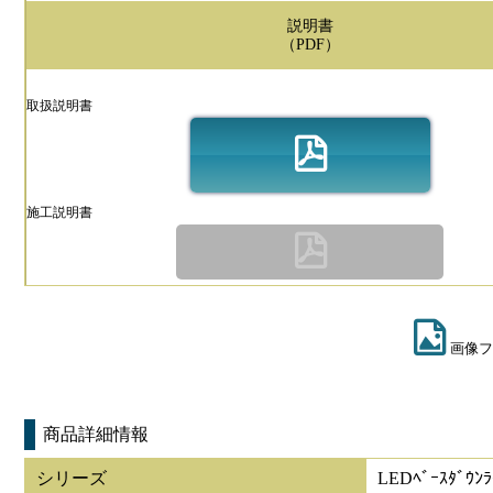
説明書
（PDF）
取扱説明書
施工説明書
画像フ
商品詳細情報
シリーズ
LEDﾍﾞｰｽﾀﾞｳﾝﾗ