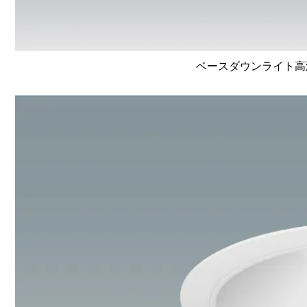
ベースダウンライト高演色 L