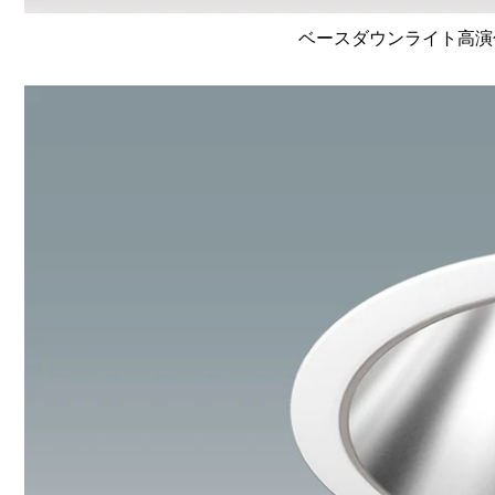
ベースダウンライト高演色 Li