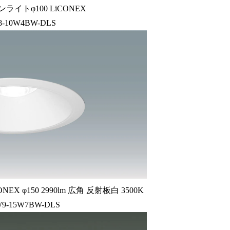
ライトφ100 LiCONEX
8-10W4BW-DLS
 φ150 2990lm 広角 反射板白 3500K
9-15W7BW-DLS