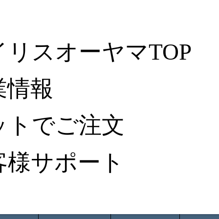
イリスオーヤマTOP
業情報
ットでご注文
客様サポート
ータ検索
から探す
納入事例レポート