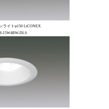
ライトφ150 LiCONEX
8-15W4BW-DLS