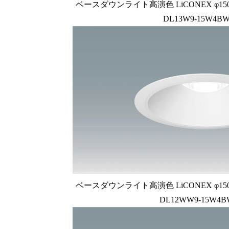
ベースダウンライト高演色 LiCONEX φ150 1
DL13W9-15W4BW
ベースダウンライト高演色 LiCONEX φ150 1
DL12WW9-15W4B