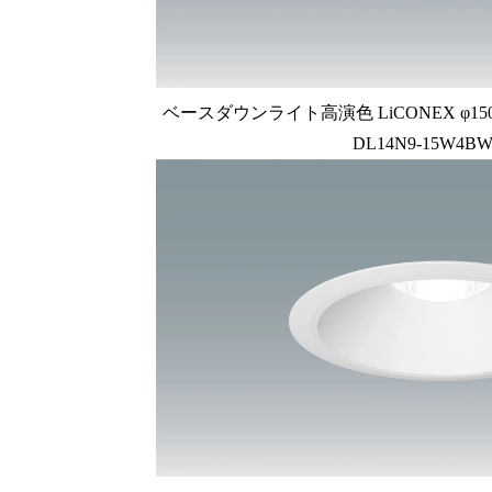
ベースダウンライト高演色 LiCONEX φ150 1
DL14N9-15W4BW