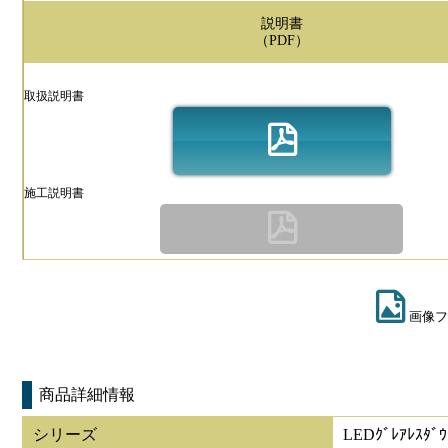
説明書
（PDF）
取扱説明書
施工説明書
画像フ
商品詳細情報
シリーズ
LEDｸﾞﾚｱﾚｽﾀﾞｳ