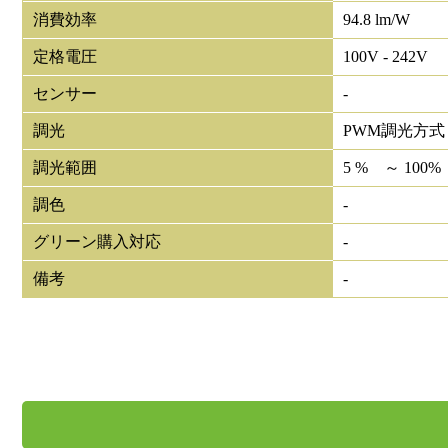
消費効率
94.8 lm/W
定格電圧
100V - 242V
センサー
-
調光
PWM調光方式
調光範囲
5 % ～ 100%
調色
-
グリーン購入対応
-
備考
-