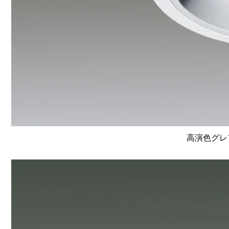
高演色グレア