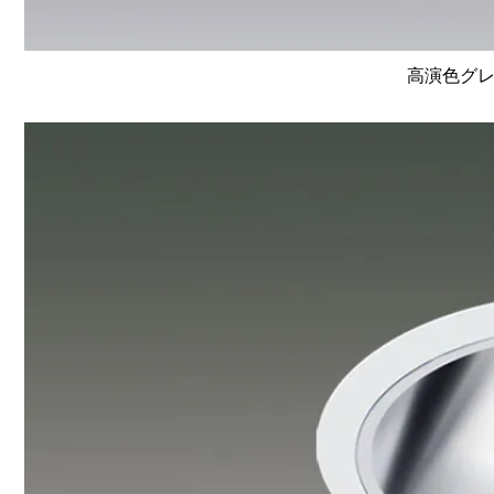
高演色グレ