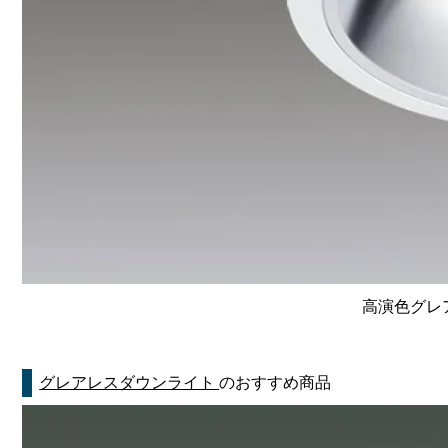
高演色グレア
グレアレスダウンライト
のおすすめ商品