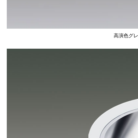
高演色グレ