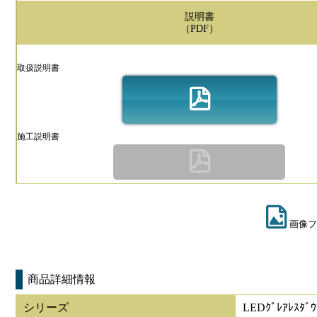
説明書
（PDF）
取扱説明書
施工説明書
画像フ
商品詳細情報
シリーズ
LEDｸﾞﾚｱﾚｽﾀﾞｳ