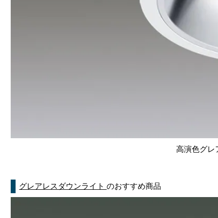
高演色グレア
グレアレスダウンライト
のおすすめ商品