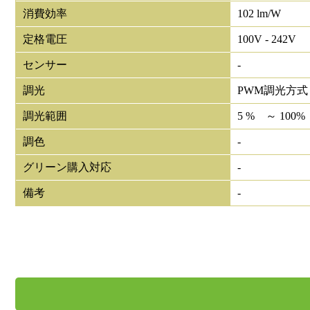
消費効率
102 lm/W
定格電圧
100V - 242V
センサー
-
調光
PWM調光方式
調光範囲
5 % ～ 100%
調色
-
グリーン購入対応
-
備考
-