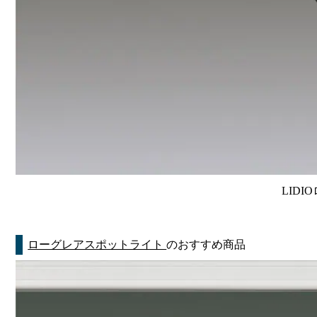
LIDI
ローグレアスポットライト
のおすすめ商品