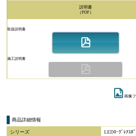
説明書
（PDF）
取扱説明書
施工説明書
画像フ
商品詳細情報
シリーズ
LEDﾛｰｸﾞﾚｱｽﾎﾟ