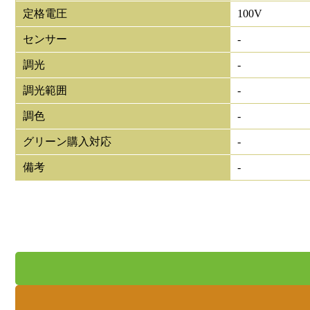
定格電圧
100V
センサー
-
調光
-
調光範囲
-
調色
-
グリーン購入対応
-
備考
-