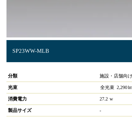
SP23WW-MLB
LIDIOローグレアスポットライト 3500K
分類
施設・店舗向け 
光束
全光束
2,290
l
消費電力
27.2
w
製品サイズ
-