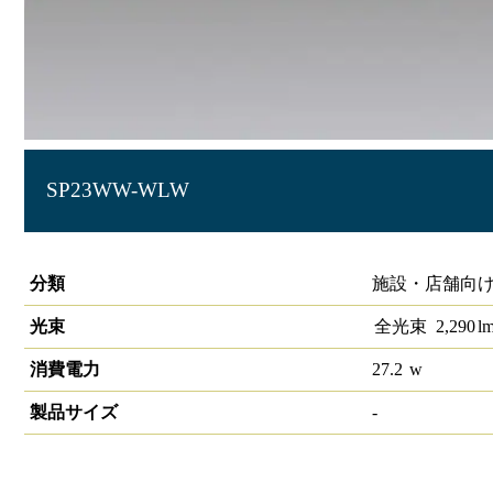
SP23WW-WLW
LIDIOローグレアスポットライト 3500K
分類
施設・店舗向け 
光束
全光束
2,290
l
消費電力
27.2
w
製品サイズ
-