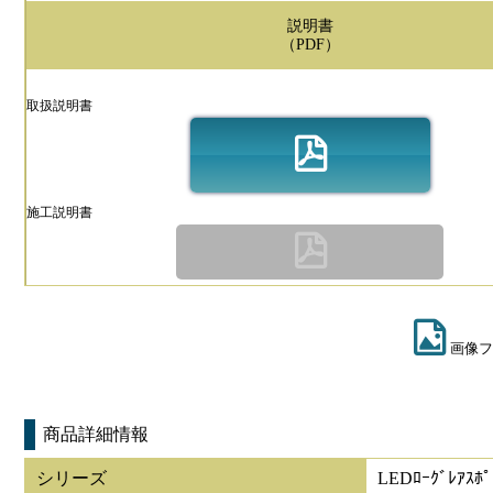
説明書
（PDF）
取扱説明書
施工説明書
画像フ
商品詳細情報
シリーズ
LEDﾛｰｸﾞﾚｱｽﾎﾟ