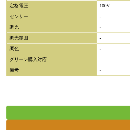
定格電圧
100V
センサー
-
調光
-
調光範囲
-
調色
-
グリーン購入対応
-
備考
-