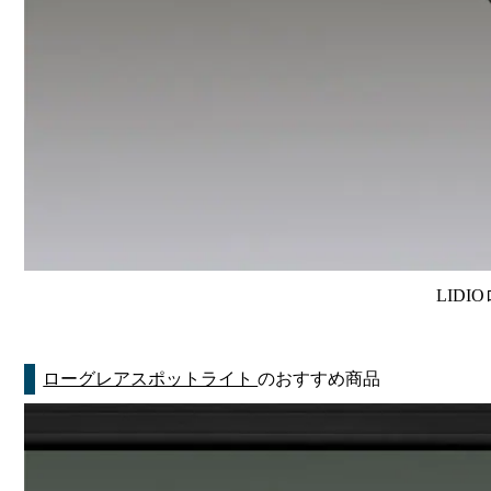
LIDI
ローグレアスポットライト
のおすすめ商品