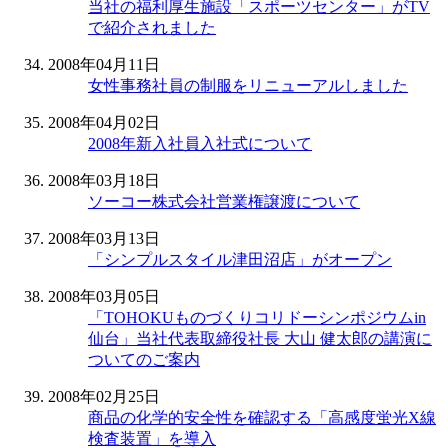
当社の福利厚生施設「スポーツセンター」がTV
で紹介されました
2008年04月11日
女性事務社員の制服をリニューアルしました
2008年04月02日
2008年新入社員入社式について
2008年03月18日
ソーコー株式会社営業権譲渡について
2008年03月13日
「シンプルスタイル津田沼店」がオープン
2008年03月05日
「TOHOKUものづくりコリドーシンポジウムin
仙台」当社代表取締役社長 大山 健太郎の講演に
ついてのご案内
2008年02月25日
商品の化学的安全性を確認する「高感度蛍光X線
検査装置」を導入