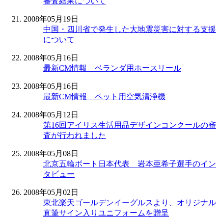
審査結果について
2008年05月19日
中国・四川省で発生した大地震災害に対する支援
について
2008年05月16日
最新CM情報 ベランダ用ホースリール
2008年05月16日
最新CM情報 ペット用空気清浄機
2008年05月12日
第16回アイリス生活用品デザインコンクールの審
査が行われました
2008年05月08日
北京五輪ボート日本代表 岩本亜希子選手のイン
タビュー
2008年05月02日
東北楽天ゴールデンイーグルスより、オリジナル
直筆サイン入りユニフォームを贈呈