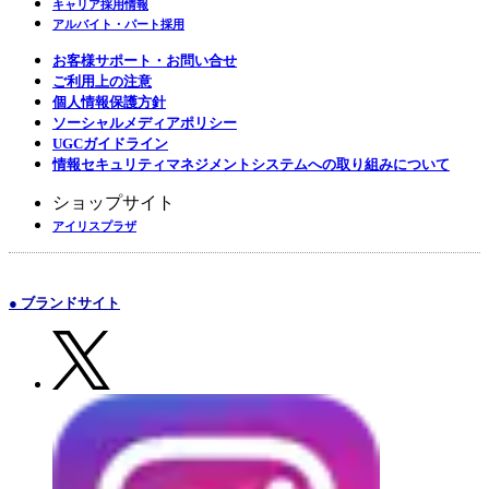
キャリア採用情報
アルバイト・パート採用
お客様サポート・お問い合せ
ご利用上の注意
個人情報保護方針
ソーシャルメディアポリシー
UGCガイドライン
情報セキュリティマネジメントシステムへの取り組みについて
ショップサイト
アイリスプラザ
● ブランドサイト