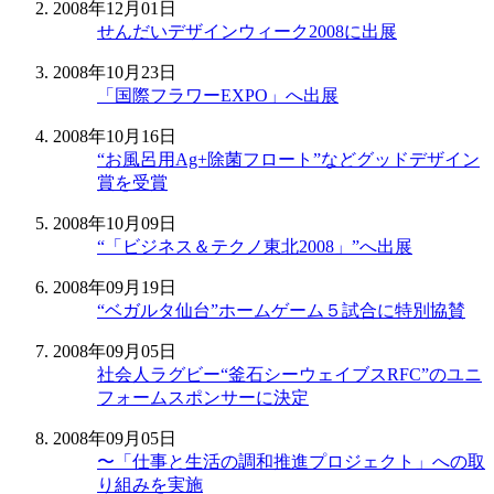
2008年12月01日
せんだいデザインウィーク2008に出展
2008年10月23日
「国際フラワーEXPO」へ出展
2008年10月16日
“お風呂用Ag+除菌フロート”などグッドデザイン
賞を受賞
2008年10月09日
“「ビジネス＆テクノ東北2008」”へ出展
2008年09月19日
“ベガルタ仙台”ホームゲーム５試合に特別協賛
2008年09月05日
社会人ラグビー“釜石シーウェイブスRFC”のユニ
フォームスポンサーに決定
2008年09月05日
〜「仕事と生活の調和推進プロジェクト」への取
り組みを実施