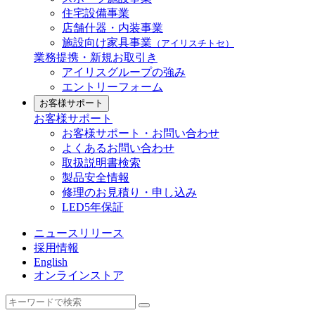
住宅設備事業
店舗什器・内装事業
施設向け家具事業
（アイリスチトセ）
業務提携・新規お取引き
アイリスグループの強み
エントリーフォーム
お客様サポート
お客様サポート
お客様サポート・お問い合わせ
よくあるお問い合わせ
取扱説明書検索
製品安全情報
修理のお見積り・申し込み
LED5年保証
ニュースリリース
採用情報
English
オンラインストア