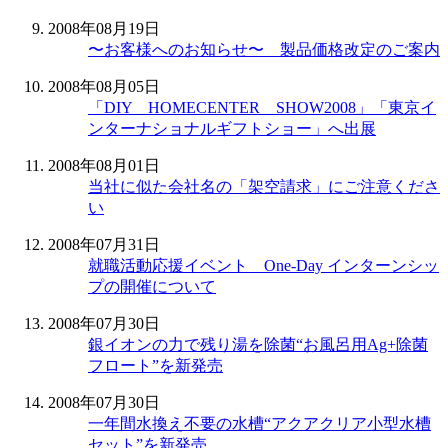
2008年08月19日
〜お客様へのお知らせ〜 製品価格改定のご案内
2008年08月05日
「DIY HOMECENTER SHOW2008」「東京イ
ンターナショナルギフトショー」へ出展
2008年08月01日
当社に似た会社名の「架空請求」にご注意くださ
い
2008年07月31日
就職活動応援イベント One-Day インターンシッ
プの開催について
2008年07月30日
銀イオンの力で残り湯を除菌“お風呂用Ag+除菌
フロート”を新発売
2008年07月30日
一年間水換え不要の水槽“アクアクリア小型水槽
セット”を新発売