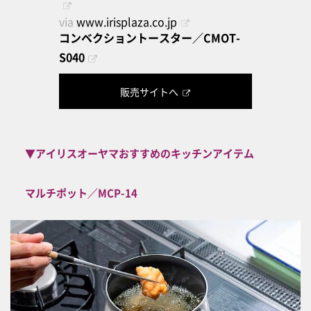
via
www.irisplaza.co.jp
コンベクショントースター／CMOT-
S040
販売サイトへ
▼アイリスオーヤマおすすめのキッチンアイテム
マルチポット／MCP-14