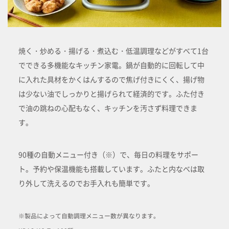
焼く・炒める・揚げる・煮込む・低温調理などがすべて1台
でできる多機能なキッチン家電。鍋が自動的に回転して中
に入れた具材をかくはんするので焦げ付きにくく、揚げ物
は少ない油でしっかりと揚げられて経済的です。ふた付き
で油の跳ねの心配もなく、キッチンを汚さず料理できま
す。
90種の自動メニュー付き（※）で、毎日の料理をサポー
ト。予約や保温機能も搭載しています。ふたと内なべは取
り外して洗えるのでお手入れも簡単です。
※製品によって自動調理メニュー数が異なります。