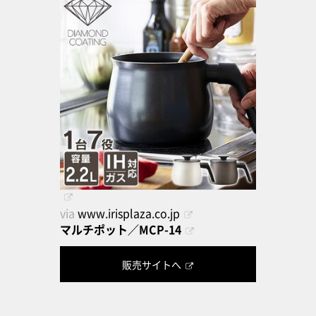
via
www.irisplaza.co.jp
マルチポット／MCP-14
販売サイトへ