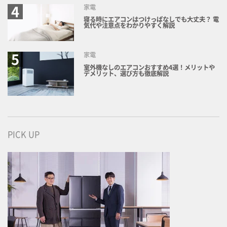
家電
寝る時にエアコンはつけっぱなしでも大丈夫？ 電
気代や注意点をわかりやすく解説
家電
室外機なしのエアコンおすすめ4選！メリットや
デメリット、選び方も徹底解説
PICK UP