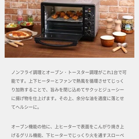
ノンフライ調理とオーブン・トースター調理がこれ1台で可
能です。上下ヒーターとファンで熱風を循環させてじっく
り加熱することで、旨みを閉じ込めてサクッとジューシー
に揚げ物を仕上げます。その上、余分な油を適度に落とせ
てヘルシーに。
オーブン機能の他に、上ヒーターで表面をこんがり焼き上
げるグリル機能、下ヒーターでじっくり火を通すスローベ