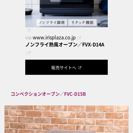
via
www.irisplaza.co.jp
ノンフライ熱風オーブン／FVX-D14A
販売サイトへ
コンベクションオーブン／FVC-D15B