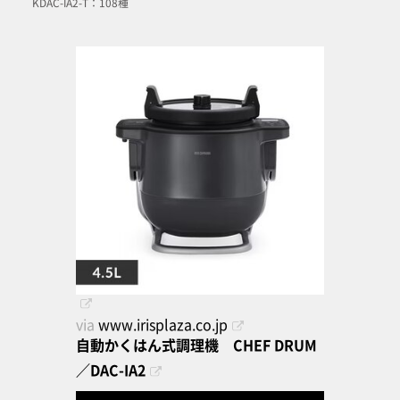
KDAC-IA2-T：108種
via
www.irisplaza.co.jp
自動かくはん式調理機 CHEF DRUM
／DAC-IA2