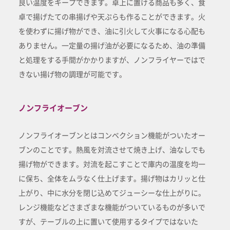
良い温度をキープできます。卓上に置ける商品も多く、食
卓で揚げたての串揚げや天ぷらも作ることができます。火
を使わずに揚げ物ができ、油に引火して火事になる心配も
ありません。一定量の揚げ油が必要になるため、油の準備
と処理をする手間がかかりますが、ノンフライヤーではで
きない揚げ物の調理が可能です。
ノンフライオーブン
ノンフライオーブンとはコンベクション機能がついたオー
ブンのことです。熱風を対流させて焼き上げ、油なしでも
揚げ物ができます。対流を起こすことで庫内の温度を均一
に保ち、全体をムラなく仕上げます。揚げ物はカリッと仕
上がり、中に水分を閉じ込めてジューシーな仕上がりに。
レンジ機能などさまざまな機能がついているものが多いで
すが、テーブルの上に置いて使用するタイプではないた