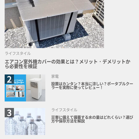
ライフスタイル
エアコン室外機カバーの効果とは？メリット・デメリットか
ら必要性を検証
家電
設置はカンタン？本当に涼しい？ポータブルクー
ラーを実際に使ってレビュー！
ライフスタイル
災害に備えて備蓄する水の量はどれくらい？選び
方や保存方法を解説