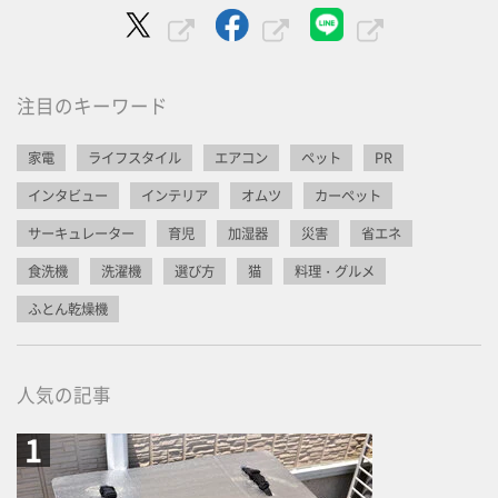
注目のキーワード
家電
ライフスタイル
エアコン
ペット
PR
インタビュー
インテリア
オムツ
カーペット
サーキュレーター
育児
加湿器
災害
省エネ
食洗機
洗濯機
選び方
猫
料理・グルメ
ふとん乾燥機
人気の記事