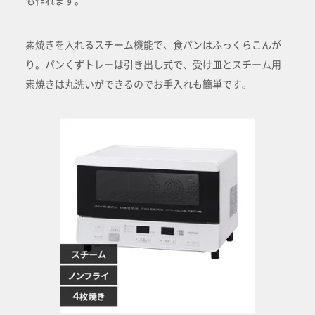
も作れます。
素焼きを入れるスチーム機能で、食パンはふっくらこんが
り。パンくずトレーは引き出し式で、受け皿とスチーム用
素焼きは丸洗いができるのでお手入れも簡単です。