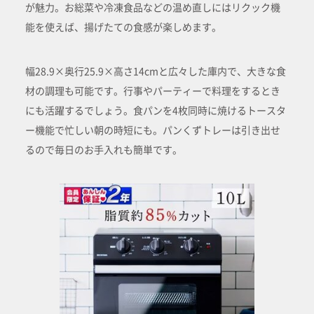
が魅力。お総菜や冷凍食品などの温め直しにはリクック機
能を使えば、揚げたての食感が楽しめます。
幅28.9×奥行25.9×高さ14cmと広々した庫内で、大きな食
材の調理も可能です。行事やパーティーで料理をするとき
にも活躍するでしょう。食パンを4枚同時に焼けるトースタ
ー機能で忙しい朝の時短にも。パンくずトレーは引き出せ
るので毎日のお手入れも簡単です。