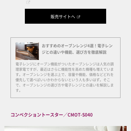
販売サイトへ
おすすめのオーブンレンジ4選！電子レン
ジとの違いや機能、選び方を徹底解説
電子レンジにオーブン機能がついたオーブンレンジは人気の調
理家電ですが、最近はさらに機能性を高めた機種も増えていま
す。オーブンレンジを選ぶ上で、容量や機能、価格などどれを
優先して選べばいいかわからないという人も多いはず。そこ
で、オーブンレンジの選び方や電子レンジとの違いを解説しま
す。
コンベクショントースター／CMOT-S040