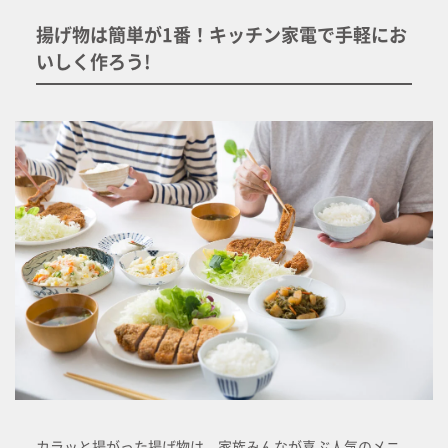
揚げ物は簡単が1番！キッチン家電で手軽にお
いしく作ろう!
カラッと揚がった揚げ物は、家族みんなが喜ぶ人気のメニ