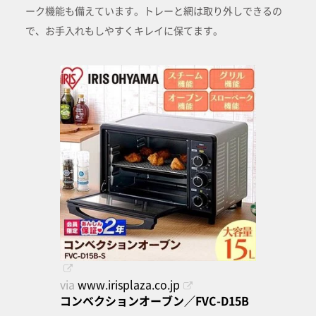
ーク機能も備えています。トレーと網は取り外しできるの
で、お手入れもしやすくキレイに保てます。
via
www.irisplaza.co.jp
コンベクションオーブン／FVC-D15B