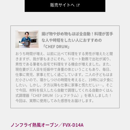
販売サイトへ
揚げ物や炒め物もほぼ全自動！料理が苦手
な人や時短をしたい人におすすめの
「CHEF DRUM」
おうち時間が増え、以前に比べて料理をする男性が増えたと聞
きますが、我が家もまさにそれ。リモート勤務で出社が減り、
男性である筆者も自宅で料理をする機会が増えました。また、
現在妻が三人目を妊娠中で身重の体ということもあり、毎日、
仕事に育児、家事と忙しく過ごしています。二人の子どもはま
だ小さいので、寝かしつけの時間を考えると、19時には夕食に
したい。しかし、夕方以降も仕事に家事と慌ただしい…。そこ
で今回、材料を投入したら自動で調理してくれる自動かくはん
式調理器「CHEF DRUM（シェフドラム）」を導入しました！
今回は、実際に使用してみた感想をお届けします。
ノンフライ熱風オーブン／FVX-D14A