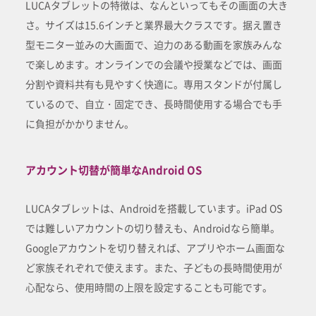
LUCAタブレットの特徴は、なんといってもその画面の大き
さ。サイズは15.6インチと業界最大クラスです。据え置き
型モニター並みの大画面で、迫力のある動画を家族みんな
で楽しめます。オンラインでの会議や授業などでは、画面
分割や資料共有も見やすく快適に。専用スタンドが付属し
ているので、自立・固定でき、長時間使用する場合でも手
に負担がかかりません。
アカウント切替が簡単なAndroid OS
LUCAタブレットは、Androidを搭載しています。iPad OS
では難しいアカウントの切り替えも、Androidなら簡単。
Googleアカウントを切り替えれば、アプリやホーム画面な
ど家族それぞれで使えます。また、子どもの長時間使用が
心配なら、使用時間の上限を設定することも可能です。