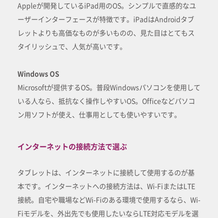
Appleが開発しているiPad用のOS。シンプルで直感的なユ
ーザーインターフェースが特徴です。iPadはAndroidタブ
レットよりも高価なものが多いものの、見た目はとてもス
タイリッシュで、人気が高いです。
Windows OS
Microsoftが提供するOS。普段Windowsパソコンを使用して
いる人なら、抵抗なく操作しやすいOS。Officeなどパソコ
ン用ソフトが使え、仕事用としても使いやすいです。
インターネットの接続方法で選ぶ
タブレットは、インターネットに接続して使用するのが基
本です。インターネットへの接続方法は、Wi-FiまたはLTE
接続。自宅や職場などWi-Fiのある環境で使用するなら、Wi-
Fiモデルを、外出先でも使用したいならLTE対応モデルを選