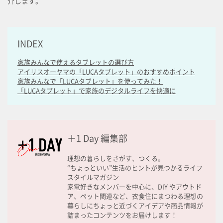
介します。
INDEX
家族みんなで使えるタブレットの選び方
アイリスオーヤマの「LUCAタブレット」のおすすめポイント
家族みんなで「LUCAタブレット」を使ってみた！
「LUCAタブレット」で家族のデジタルライフを快適に
＋1 Day 編集部
理想の暮らしをさがす、つくる。
“ちょっといい”生活のヒントが見つかるライフ
スタイルマガジン
家電好きなメンバーを中心に、DIY やアウトド
ア、ペット関連など、衣食住にまつわる理想の
暮らしにちょっと近づくアイデアや商品情報が
詰まったコンテンツをお届けします！