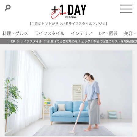
【生活のヒントが見つかるライフスタイルマガジン】
料理・グルメ
ライフスタイル
インテリア
DIY・園芸
美容・
＋1 Day
TOP
ライフスタイル
新生活で必要なものをチェック！準備に役立つリストを場所別に