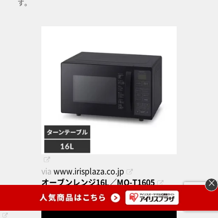
す。
via
www.irisplaza.co.jp
オーブンレンジ16L／MO-T1605
×
販売サイトへ