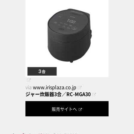
via
www.irisplaza.co.jp
ジャー炊飯器3合／RC-MGA30
販売サイトへ