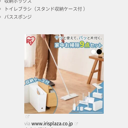
収納ボックス
トイレブラシ（スタンド収納ケース付 ）
バススポンジ
via
www.irisplaza.co.jp