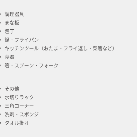
調理器具
まな板
包丁
鍋・フライパン
キッチンツール（おたま・フライ返し・菜箸など）
食器
箸・スプーン・フォーク
その他
水切りラック
三角コーナー
洗剤・スポンジ
タオル掛け