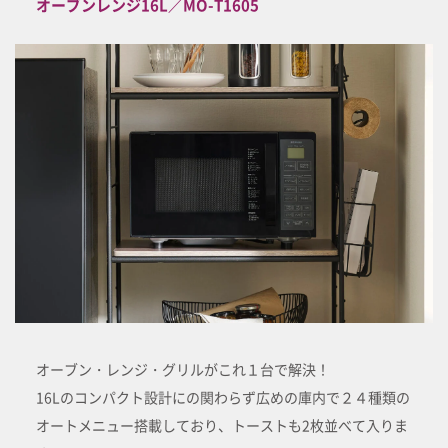
オーブンレンジ16L／MO-T1605
オーブン・レンジ・グリルがこれ１台で解決！
16Lのコンパクト設計にの関わらず広めの庫内で２４種類の
オートメニュー搭載しており、トーストも2枚並べて入りま