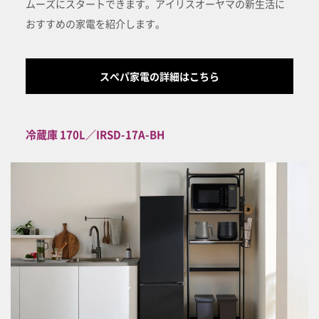
ムーズにスタートできます。アイリスオーヤマの新生活に
おすすめの家電を紹介します。
スぺパ家電の詳細はこちら
冷蔵庫 170L／IRSD-17A-BH