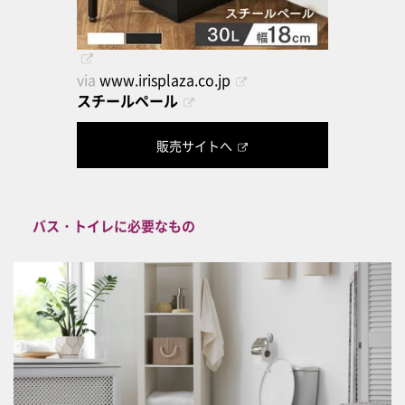
via
www.irisplaza.co.jp
スチールペール
販売サイトへ
バス・トイレに必要なもの