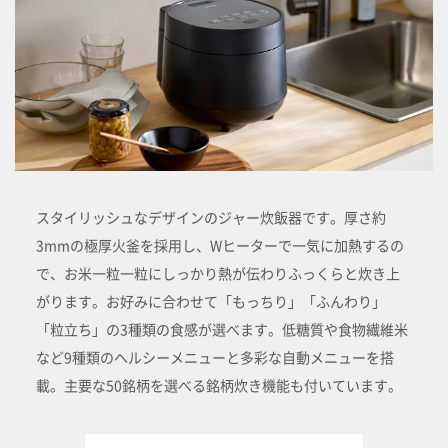
スタイリッシュなデザインのジャー炊飯器です。厚さ約
3mmの極厚火釜を採用し、Wヒーターで一気に加熱するの
で、お米一粒一粒にしっかり熱が伝わりふっくらと炊き上
がります。お好みに合わせて「もっちり」「ふんわり」
「粒立ち」の3種類の食感が選べます。低糖質や食物繊維米
など9種類のヘルシーメニューと多彩な自動メニューを搭
載。主要な50銘柄を選べる銘柄炊き機能も付いています。