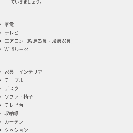
ていきましょう。
家電
テレビ
エアコン（暖房器具・冷房器具）
Wi-fiルータ
家具・インテリア
テーブル
デスク
ソファ・椅子
テレビ台
収納棚
カーテン
クッション