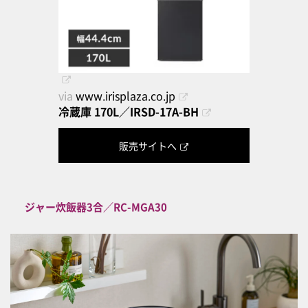
via
www.irisplaza.co.jp
冷蔵庫 170L／IRSD-17A-BH
販売サイトへ
ジャー炊飯器3合／RC-MGA30