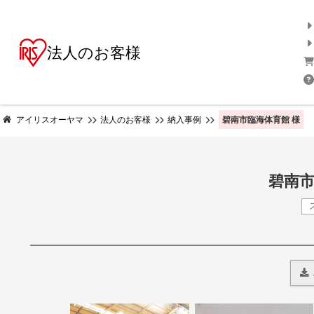
法人のお客様
碧南市臨海体育館 様
アイリスオーヤマ
法人のお客様
納入事例
碧南市