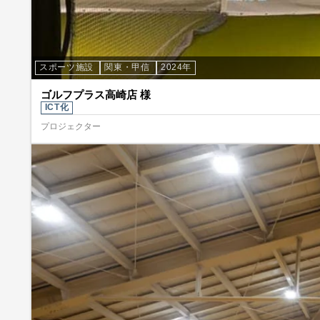
スポーツ施設
関東・甲信
2024年
ゴルフプラス高崎店 様
ICT化
プロジェクター