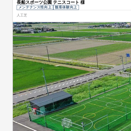
長船スポーツ公園 テニスコート 様
メンテナンス性向上
観客体験向上
人工芝