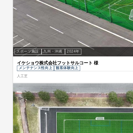
スポーツ施設
九州・沖縄
2024年
イケショウ株式会社フットサルコート 様
メンテナンス性向上
観客体験向上
人工芝