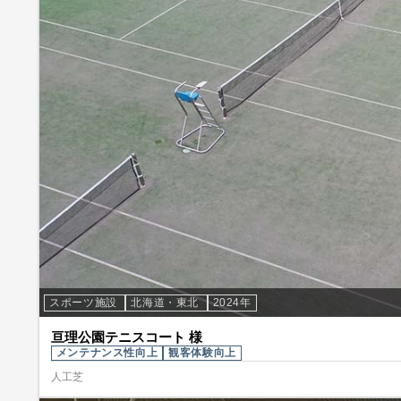
スポーツ施設
北海道・東北
2024年
亘理公園テニスコート 様
メンテナンス性向上
観客体験向上
人工芝