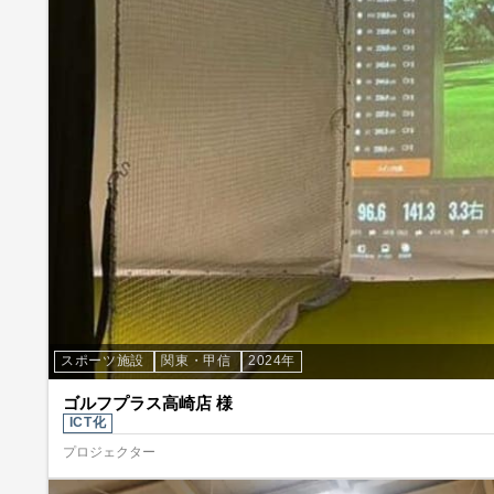
スポーツ施設
関東・甲信
2024年
ゴルフプラス高崎店 様
ICT化
プロジェクター