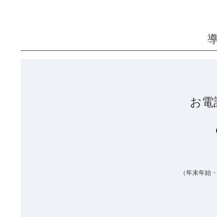
お電
（年末年始