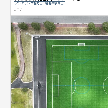
メンテナンス性向上
観客体験向上
人工芝