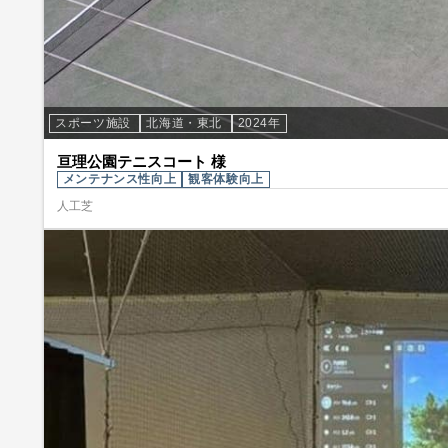
スポーツ施設
北海道・東北
2024年
亘理公園テニスコート 様
メンテナンス性向上
観客体験向上
人工芝