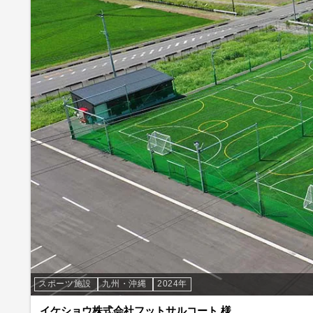
スポーツ施設
九州・沖縄
2024年
イケショウ株式会社フットサルコート 様