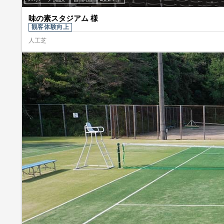
味の素スタジアム 様
観客体験向上
人工芝