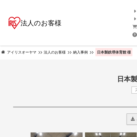
法人のお客様
日本製鉄堺体育館 様
アイリスオーヤマ
法人のお客様
納入事例
日本製