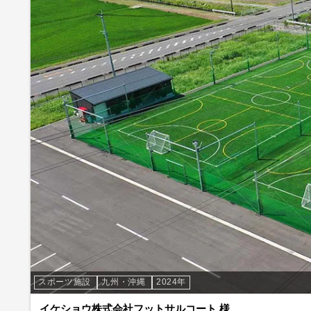
スポーツ施設
九州・沖縄
2024年
イケショウ株式会社フットサルコート 様