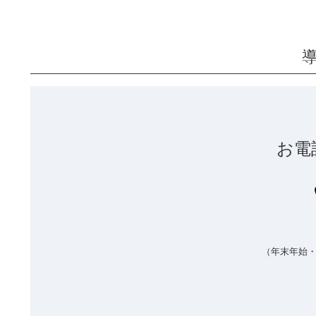
お電
（年末年始