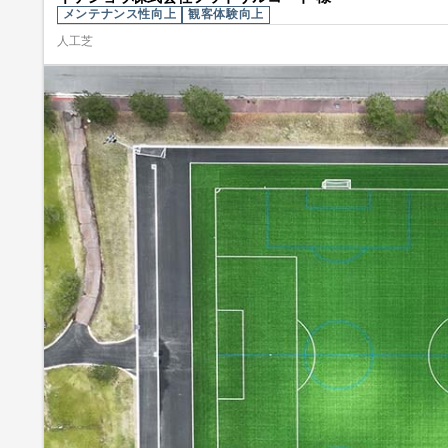
メンテナンス性向上
観客体験向上
人工芝