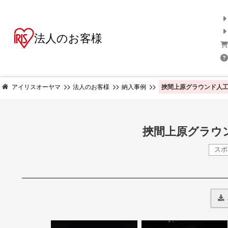
法人のお客様
挾間上原グラウンド人工
アイリスオーヤマ
法人のお客様
納入事例
挾間上原グラウ
ス