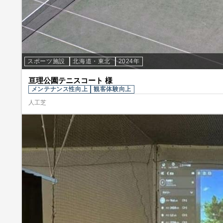
スポーツ施設
北海道・東北
2024年
亘理公園テニスコート 様
メンテナンス性向上
観客体験向上
人工芝