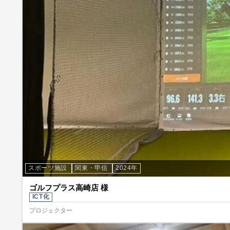
スポーツ施設
関東・甲信
2024年
ゴルフプラス高崎店 様
ICT化
プロジェクター