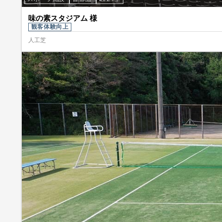
味の素スタジアム 様
観客体験向上
人工芝