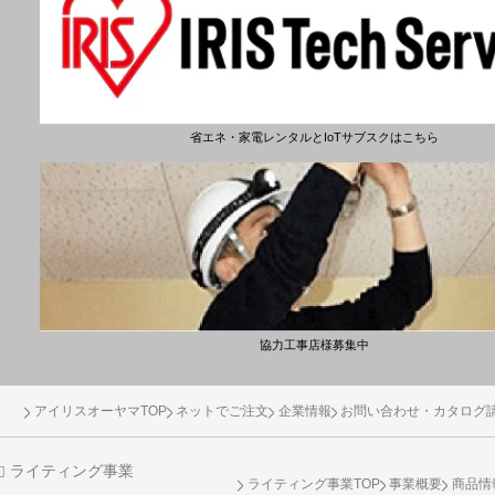
省エネ・家電レンタルとIoTサブスクはこちら
協力工事店様募集中
アイリスオーヤマTOP
ネットでご注文
企業情報
お問い合わせ・カタログ
ライティング事業
ライティング事業TOP
事業概要
商品情