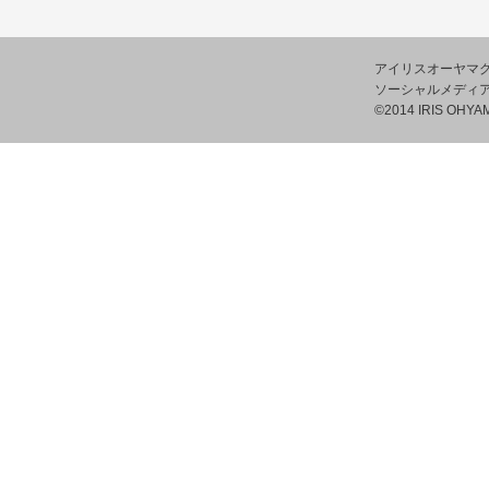
アイリスオーヤマ
ソーシャルメディ
©2014 IRIS OHYAM