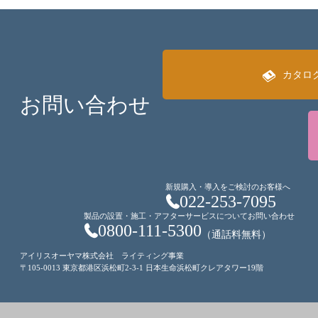
カタロ
お問い合わせ
新規購入・導入をご検討のお客様へ
022-253-7095
製品の設置・施工・アフターサービスについてお問い合わせ
0800-111-5300
（通話料無料）
アイリスオーヤマ株式会社 ライティング事業
〒105-0013 東京都港区浜松町2-3-1 日本生命浜松町クレアタワー19階