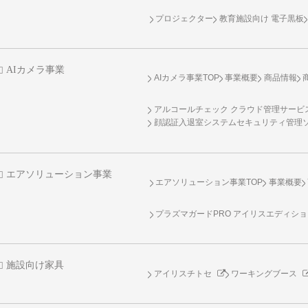
プロジェクター
教育施設向け 電子黒板
AIカメラ事業
AIカメラ事業TOP
事業概要
商品情報
アルコールチェック クラウド管理サービス 
顔認証入退室システムセキュリティ管理
エアソリューション事業
エアソリューション事業TOP
事業概要
プラズマガードPRO アイリスエディシ
施設向け家具
アイリスチトセ
ワーキングブース