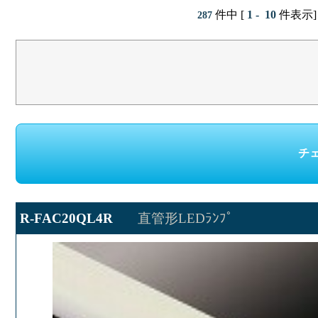
件中 [
1 - 10
件表示]
287
R-FAC20QL4R
直管形LEDﾗﾝﾌﾟ