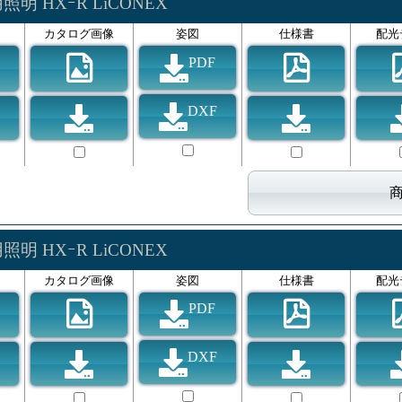
明 HXｰR LiCONEX
カタログ画像
姿図
仕様書
配光
PDF
DXF
明 HXｰR LiCONEX
カタログ画像
姿図
仕様書
配光
PDF
DXF