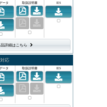
データ
取扱説明書
IES
商品詳細はこちら
信対応
データ
取扱説明書
IES