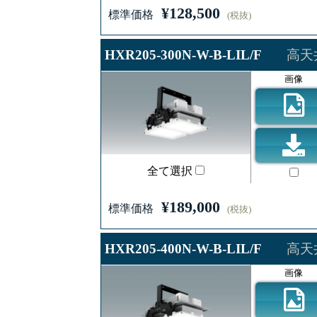
¥128,500
標準価格
(税抜)
HXR205-300N-W-B-LIL/F
高天
画像
全て選択
¥189,000
標準価格
(税抜)
HXR205-400N-W-B-LIL/F
高天
画像