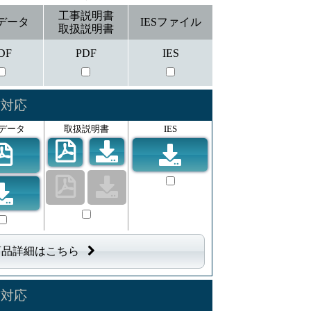
工事説明書
データ
IESファイル
取扱説明書
DF
PDF
IES
信対応
データ
取扱説明書
IES
商品詳細はこちら
信対応