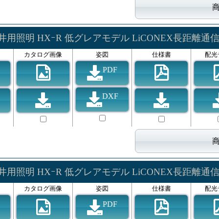
井用照明 HXｰR 低グレアモデル LiCONEX長距離通
カタログ画像
姿図
仕様書
配光
PDF
DXF
井用照明 HXｰR 低グレアモデル LiCONEX長距離通
カタログ画像
姿図
仕様書
配光
PDF