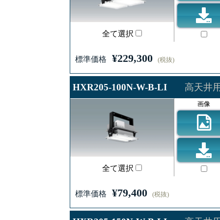
全て選択
¥229,300
標準価格
(税抜)
HXR205-100N-W-B-LI
高天井用照
画像
全て選択
¥79,400
標準価格
(税抜)