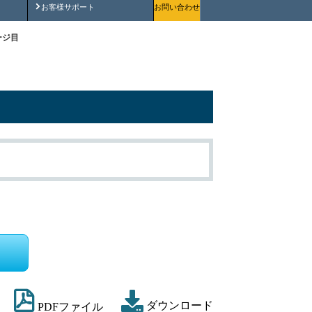
安全にご使用いただくために
お客様サポート
お問い合わせ
ージ目
ダウンロード
PDFファイル