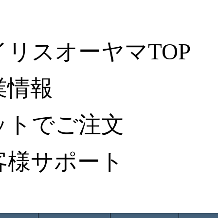
イリスオーヤマTOP
業情報
ットでご注文
客様サポート
ータ検索
から探す
納入事例レポート