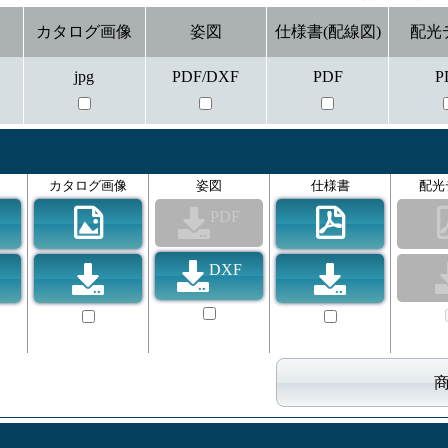
カタログ画像
姿図
仕様書(配線図)
配光
jpg
PDF/DXF
PDF
P
カタログ画像
姿図
仕様書
配光
PDF
DXF