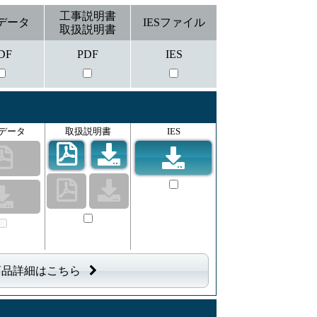
工事説明書
データ
IESファイル
取扱説明書
DF
PDF
IES
データ
取扱説明書
IES
商品詳細はこちら