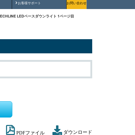
安全にご使用いただくために
お客様サポート
お問い合わせ
TECHLINE LEDベースダウンライト 1ページ目
ダウンロード
PDFファイル