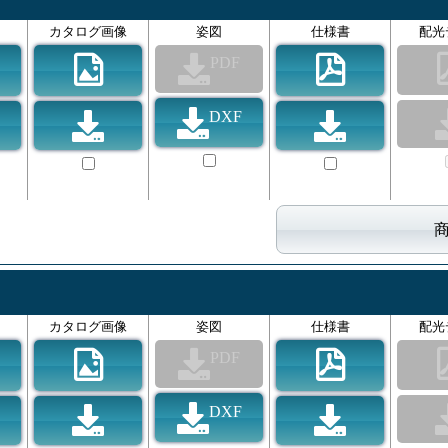
カタログ画像
姿図
仕様書
配光
PDF
DXF
カタログ画像
姿図
仕様書
配光
PDF
DXF