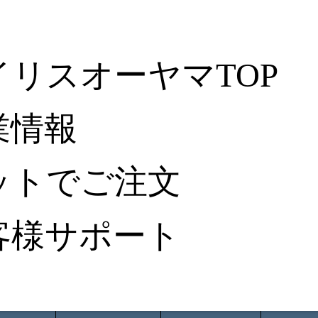
イリスオーヤマTOP
業情報
ットでご注文
客様サポート
ータ検索
から探す
納入事例レポート