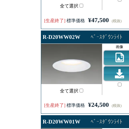
全て選択
¥47,500
[生産終了]
標準価格
(税抜)
R-D20WW02W
ﾍﾞｰｽﾀﾞｳﾝﾗｲﾄ
画像
全て選択
¥24,500
[生産終了]
標準価格
(税抜)
R-D20WW01W
ﾍﾞｰｽﾀﾞｳﾝﾗｲﾄ