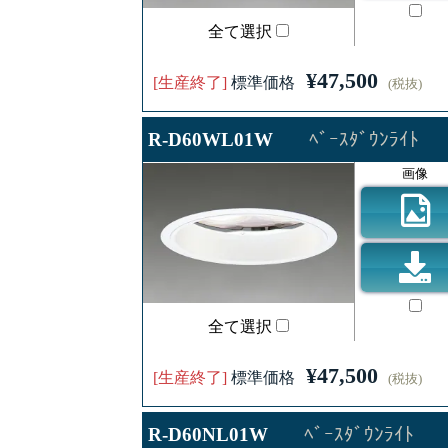
全て選択
¥47,500
[生産終了]
標準価格
(税抜)
R-D60WL01W
ﾍﾞｰｽﾀﾞｳﾝﾗｲﾄ
画像
全て選択
¥47,500
[生産終了]
標準価格
(税抜)
R-D60NL01W
ﾍﾞｰｽﾀﾞｳﾝﾗｲﾄ