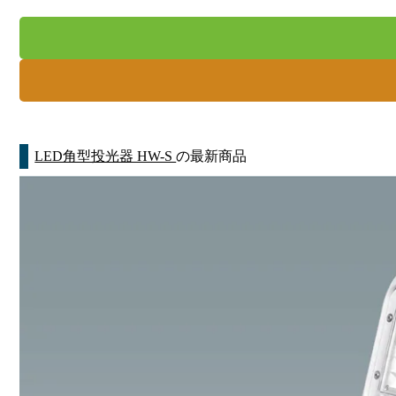
LED角型投光器 HW-S
の最新商品