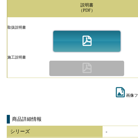
説明書
（PDF）
取扱説明書
施工説明書
画像フ
商品詳細情報
シリーズ
-