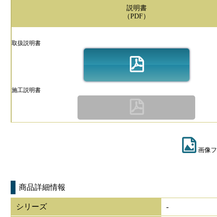
説明書
（PDF）
取扱説明書
施工説明書
画像フ
商品詳細情報
シリーズ
-