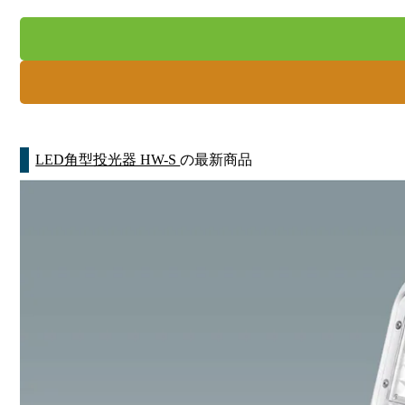
LED角型投光器 HW-S
の最新商品