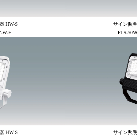
 HW-S
サイン照明 
7-W-H
FLS-50Ｗ
 HW-S
サイン照明 