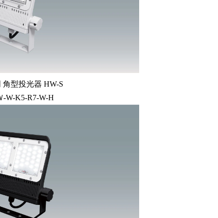
角型投光器 HW-S
Ｗ-W-K5-R7-W-H