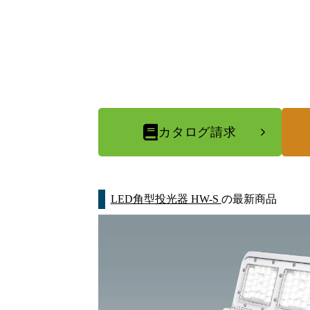
カタログ請求
LED角型投光器 HW-S
の最新商品