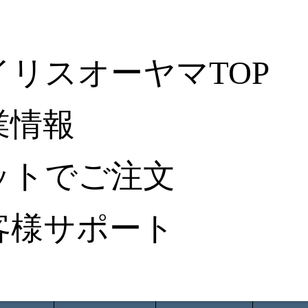
イリスオーヤマTOP
業情報
ットでご注文
客様サポート
ータ検索
から探す
納入事例レポート