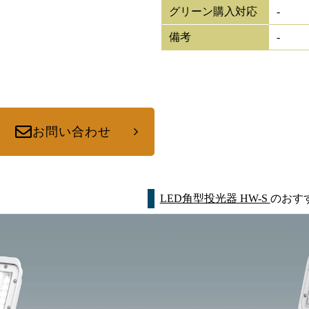
グリーン購入対応
-
備考
-
お問い合わせ
LED角型投光器 HW-S
のおす