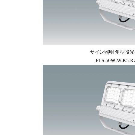
サイン照明 角型投光器
FLS-50Ｗ-W-K5-R