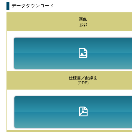
データダウンロード
画像
（jpg）
仕様書／配線図
（PDF）