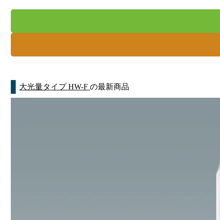
大光量タイプ HW-F
の最新商品