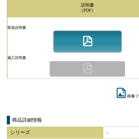
説明書
（PDF）
取扱説明書
施工説明書
画像フ
商品詳細情報
シリーズ
-