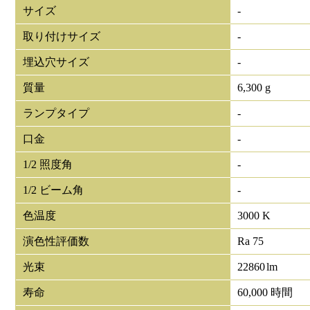
サイズ
-
取り付けサイズ
-
埋込穴サイズ
-
質量
6,300 g
ランプタイプ
-
口金
-
1/2 照度角
-
1/2 ビーム角
-
色温度
3000 K
演色性評価数
Ra 75
光束
22860
lm
寿命
60,000 時間