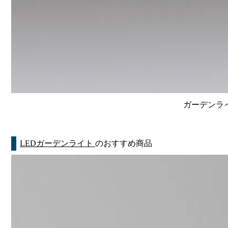
ガーデンライ
LEDガーデンライト
のおすすめ商品