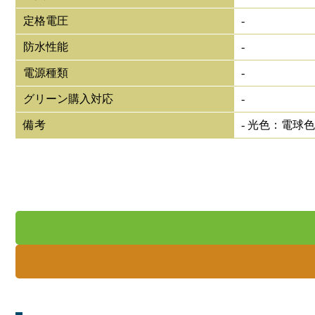
定格電圧
-
防水性能
-
電源種類
-
グリーン購入対応
-
備考
- 光色：電球