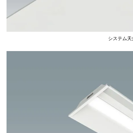
システム天井