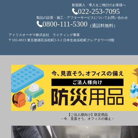
新規購入・導入をご検討のお客様へ
022-253-7095
製品の設置・施工・アフターサービスについてお問い合わせ
0800-111-5300
（通話料無料）
アイリスオーヤマ株式会社 ライティング事業
〒105-0013 東京都港区浜松町2-3-1 日本生命浜松町クレアタワー19階
【ご法人様向け】防災用品
－今、見直そう。オフィスの備え－