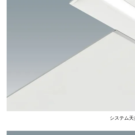
システム天井