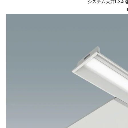
システム天井LX40器