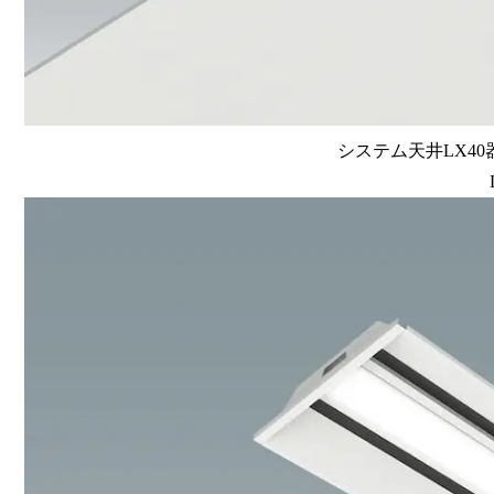
システム天井LX40器