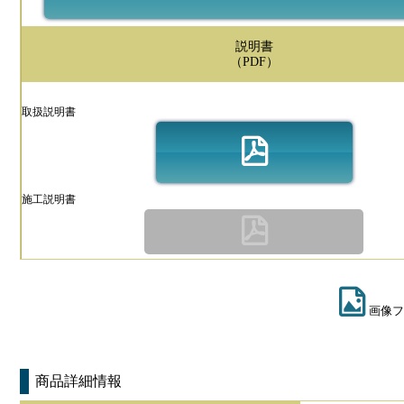
説明書
（PDF）
取扱説明書
施工説明書
画像フ
商品詳細情報