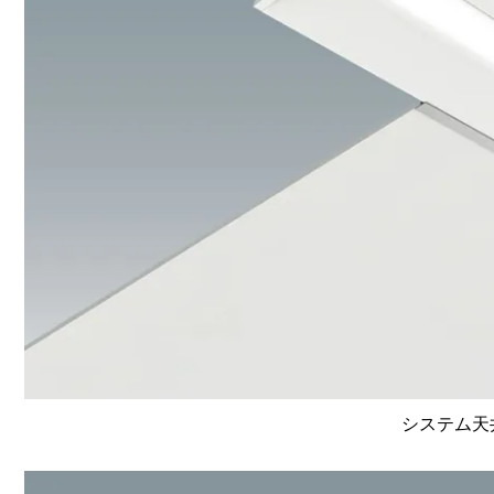
システム天井