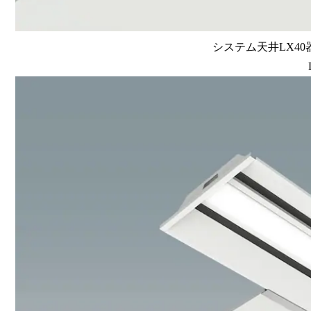
システム天井LX40器