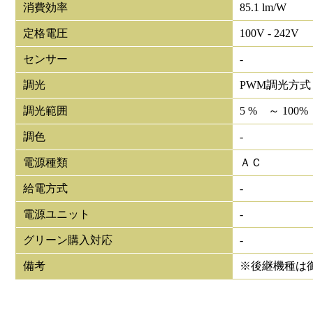
消費効率
85.1 lm/W
定格電圧
100V - 242V
センサー
-
調光
PWM調光方式
調光範囲
5 % ～ 100%
調色
-
電源種類
ＡＣ
給電方式
-
電源ユニット
-
グリーン購入対応
-
備考
※後継機種は