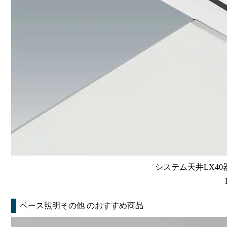
システム天井LX40器
ベース照明その他
のおすすめ商品