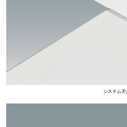
システム天井