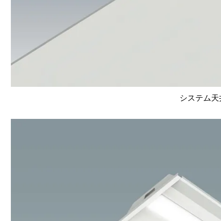
システム天井