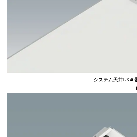
システム天井LX40器