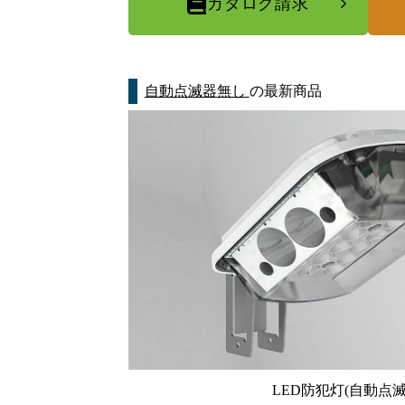
カタログ請求
自動点滅器無し
の最新商品
LED防犯灯(自動点