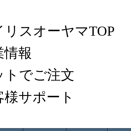
イリスオーヤマTOP
業情報
ットでご注文
客様サポート
ータ検索
から探す
納入事例レポート