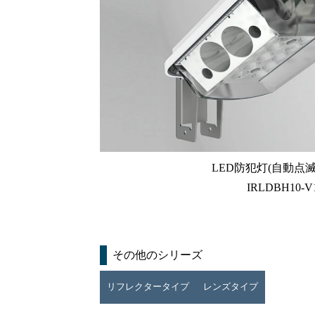
LED防犯灯(自動点
IRLDBH10-V
その他のシリーズ
リフレクタータイプ
レンズタイプ