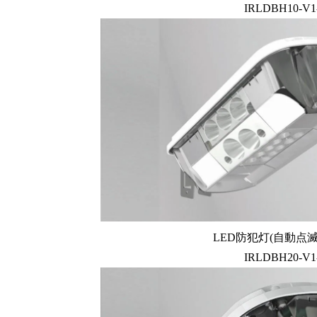
IRLDBH10-V1
LED防犯灯(自動点
IRLDBH20-V1