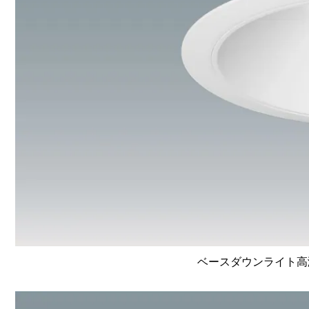
ベースダウンライト高演色 L