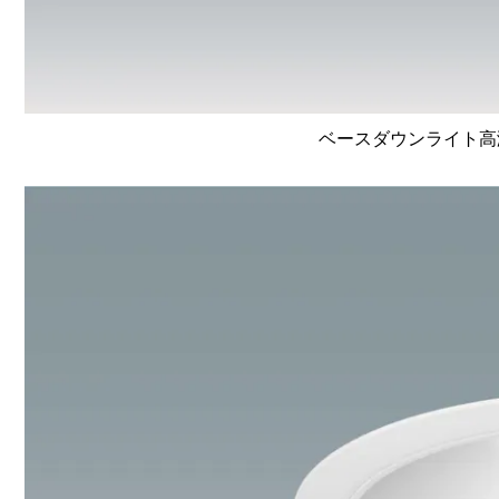
ベースダウンライト高演色 L