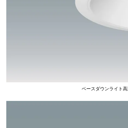
ベースダウンライト高演色 L