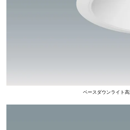
ベースダウンライト高演色 L