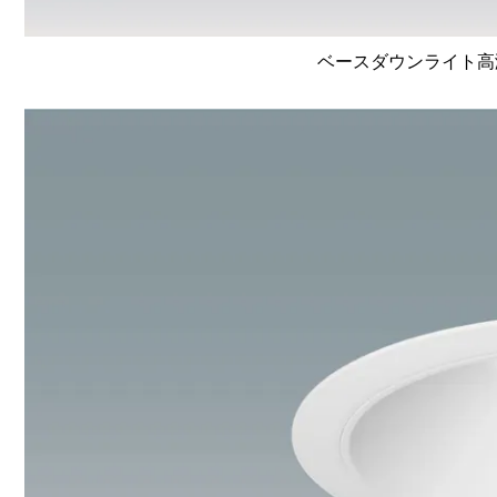
ベースダウンライト高演色 L