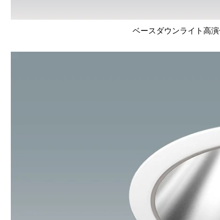
ベースダウンライト高演色 Li