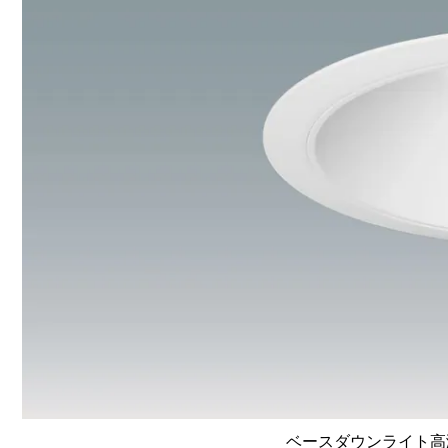
ベースダウンライト高演色 L