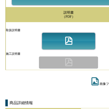
説明書
（PDF）
取扱説明書
施工説明書
画像フ
商品詳細情報