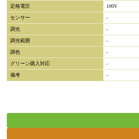
定格電圧
100V
センサー
-
調光
-
調光範囲
-
調色
-
グリーン購入対応
-
備考
-