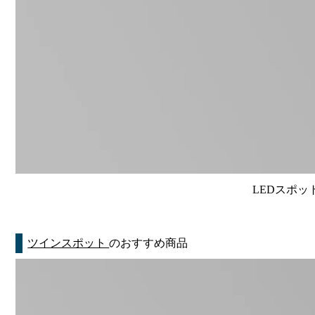
LEDスポット
ツインスポット
のおすすめ商品