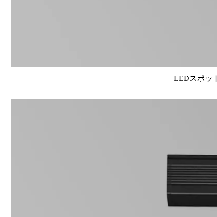
LEDスポット