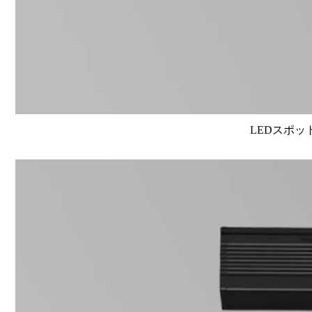
LEDスポット