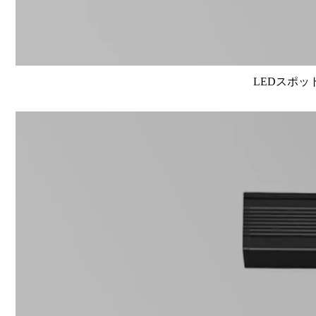
LEDスポット