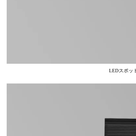
LEDスポット