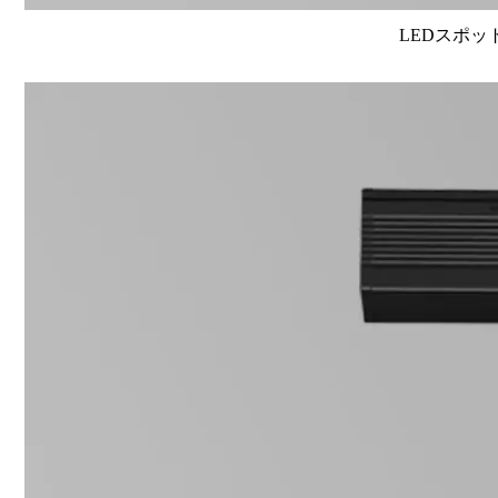
LEDスポット