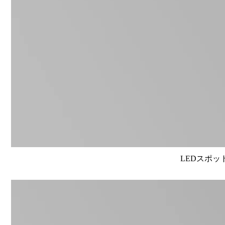
LEDスポット