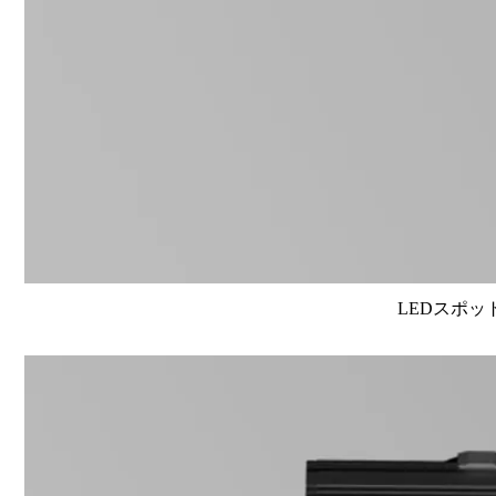
LEDスポット