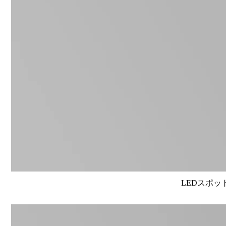
LEDスポット