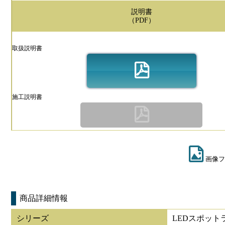
説明書
（PDF）
取扱説明書
施工説明書
画像フ
商品詳細情報
シリーズ
LEDスポット