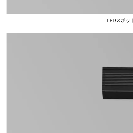
LEDスポット