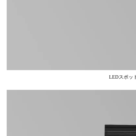
LEDスポット