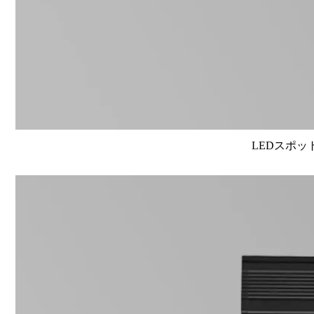
LEDスポット