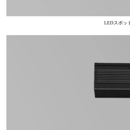
LEDスポット