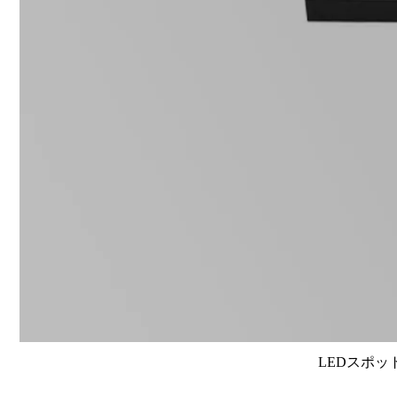
LEDスポット