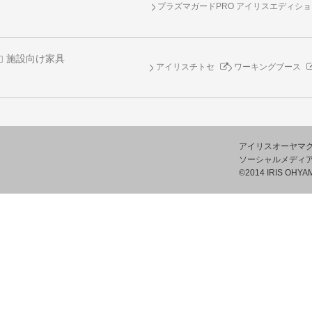
プラズマガードPRO アイリスエディシ
施設向け家具
アイリスチトセ
ワーキングブース
アイリスオーヤマ
ソーシャルメディ
©2014 IRIS OHYAM