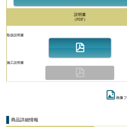
説明書
（PDF）
取扱説明書
施工説明書
画像フ
商品詳細情報