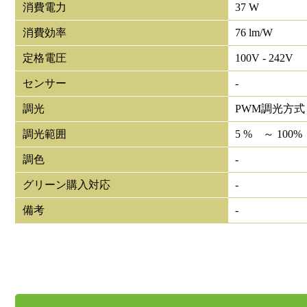
消費電力
37 W
消費効率
76 lm/W
定格電圧
100V - 242V
センサー
-
調光
PWM調光方式
調光範囲
5 % ～ 100%
調色
-
グリーン購入対応
-
備考
-