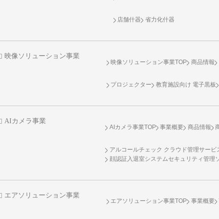
店舗什器
省力化什器
映像ソリューション事業
映像ソリューション事業TOP
商品情報
プロジェクター
教育施設向け 電子黒板
AIカメラ事業
AIカメラ事業TOP
事業概要
商品情報
アルコールチェック クラウド管理サービス 
顔認証入退室システムセキュリティ管理
エアソリューション事業
エアソリューション事業TOP
事業概要