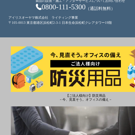
製品の設置・施工・アフターサービスについてお問い合わせ
0800-111-5300
（通話料無料）
アイリスオーヤマ株式会社 ライティング事業
〒105-0013 東京都港区浜松町2-3-1 日本生命浜松町クレアタワー19階
【ご法人様向け】防災用品
－今、見直そう。オフィスの備え－