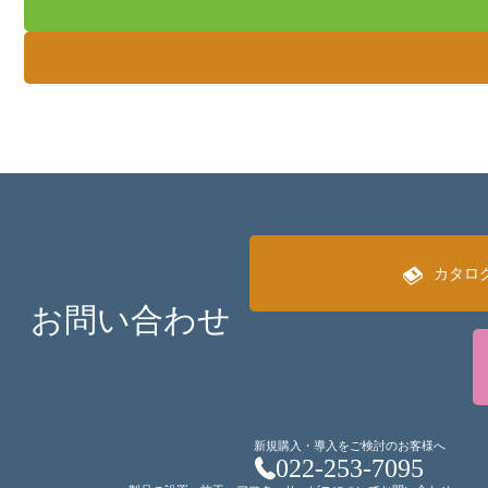
カタロ
お問い合わせ
新規購入・導入をご検討のお客様へ
022-253-7095