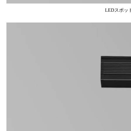
LEDスポット