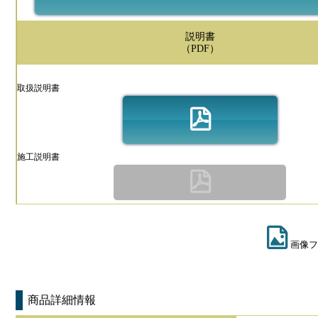
説明書
（PDF）
取扱説明書
施工説明書
画像フ
商品詳細情報