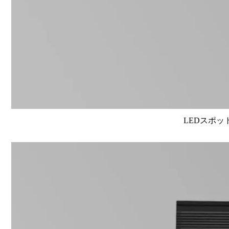
LEDスポット