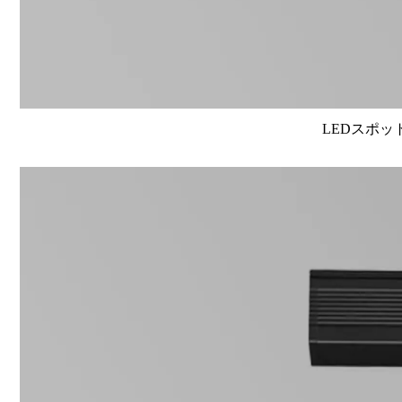
LEDスポット