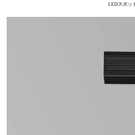
LEDスポット