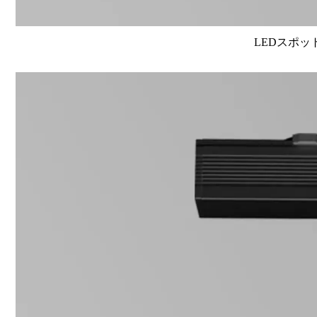
LEDスポット