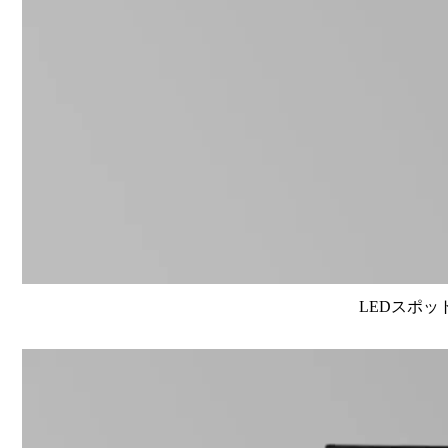
LEDスポット