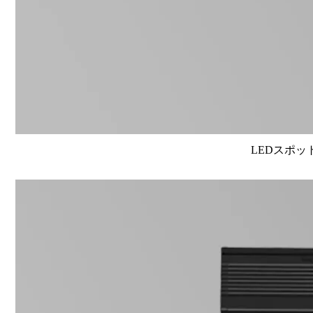
LEDスポット