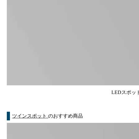
LEDスポット
ツインスポット
のおすすめ商品