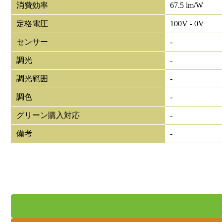
消費効率
67.5 lm/W
定格電圧
100V - 0V
センサー
-
調光
-
調光範囲
-
調色
-
グリーン購入対応
-
備考
-