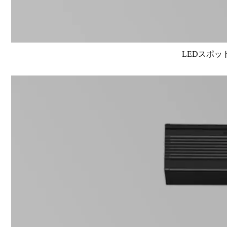
LEDスポット