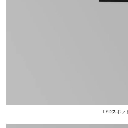
LEDスポット