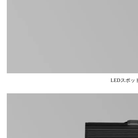
LEDスポット