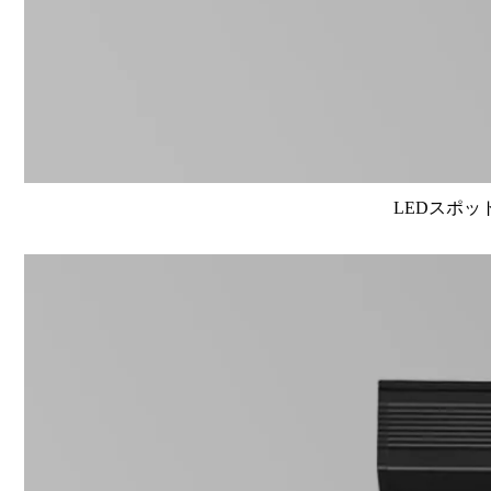
LEDスポット