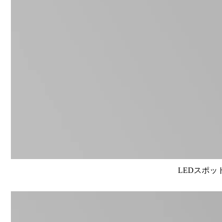
LEDスポット