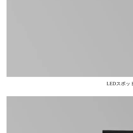
LEDスポット