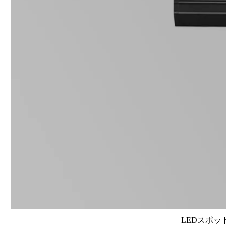
LEDスポット