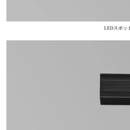
LEDスポット