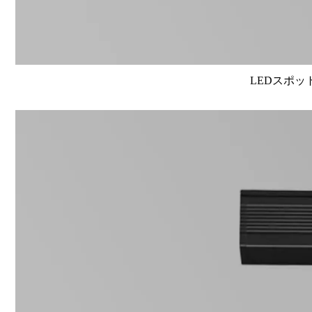
LEDスポット