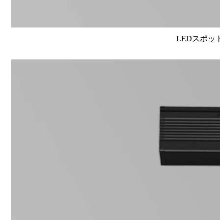
LEDスポット