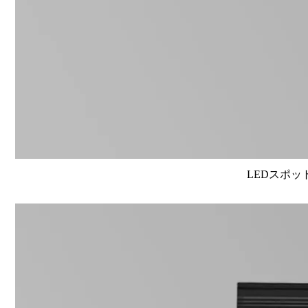
LEDスポット