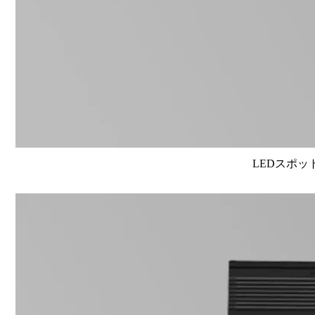
LEDスポット