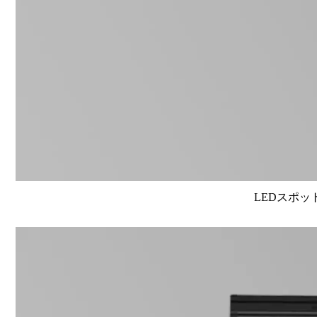
LEDスポット