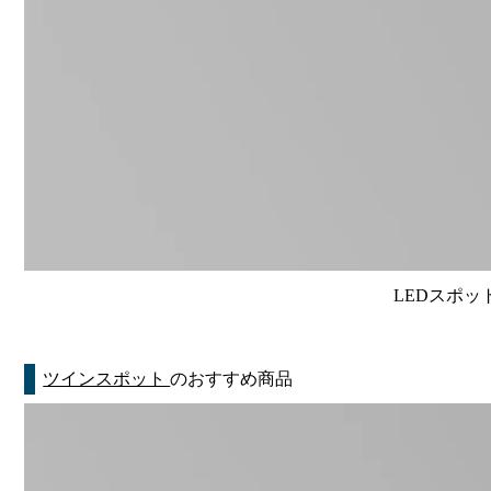
LEDスポット
ツインスポット
のおすすめ商品