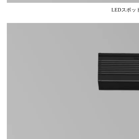
LEDスポット