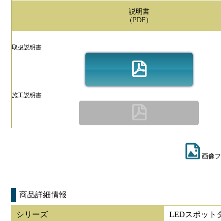
説明書
（PDF）
取扱説明書
施工説明書
画像フ
商品詳細情報
シリーズ
LEDスポット