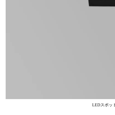
LEDスポット