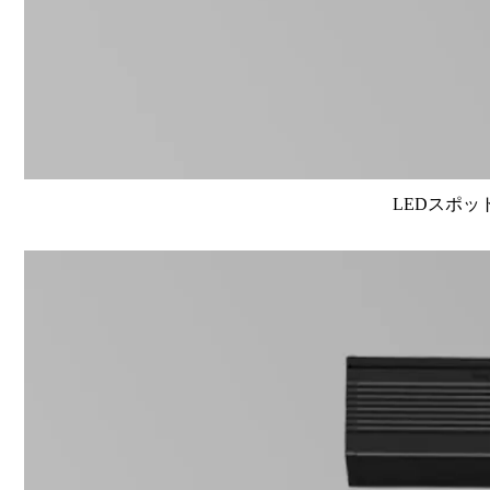
LEDスポット