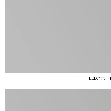
LEDスポット