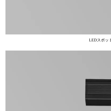
LEDスポット