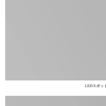
LEDスポット