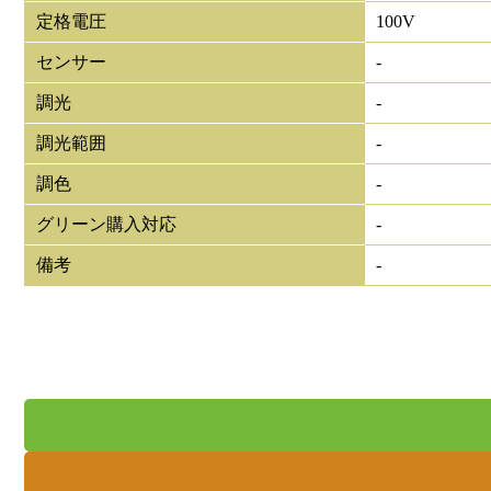
定格電圧
100V
センサー
-
調光
-
調光範囲
-
調色
-
グリーン購入対応
-
備考
-