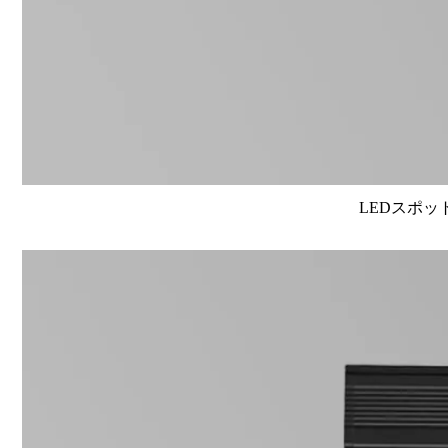
LEDスポット