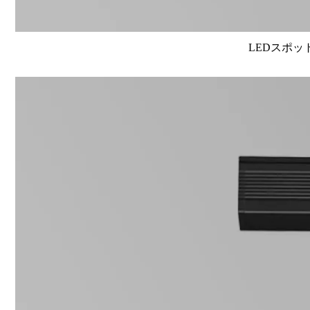
LEDスポット