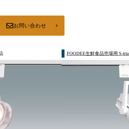
お問い合わせ
品
FOODEE生鮮食品売場用 S-tri