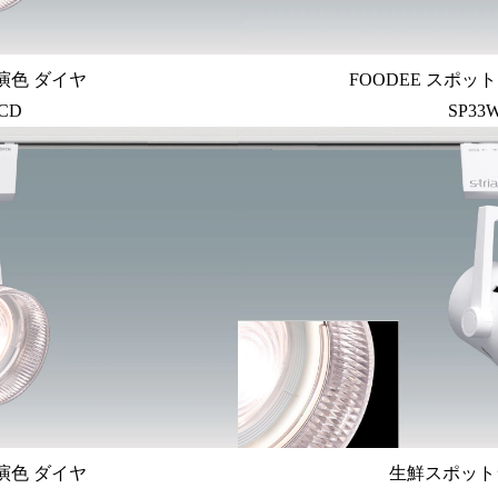
演色 ダイヤ
FOODEE スポット
CD
SP33
演色 ダイヤ
生鮮スポット