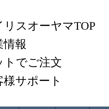
イリスオーヤマTOP
業情報
ットでご注文
客様サポート
ータ検索
から探す
納入事例レポート