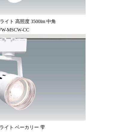
ライト 高照度 3500lm 中角
WW-MSCW-CC
ライト ベーカリー 雫