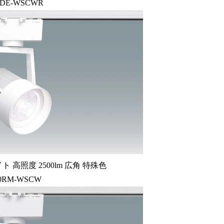
1DE-WSCWR
ト 高照度 2500lm 広角 特殊色
20RM-WSCW