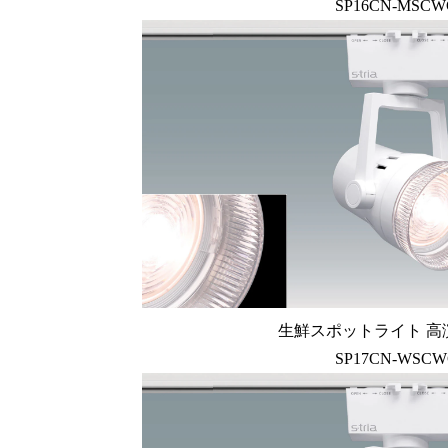
SP16CN-MSC
生鮮スポットライト 高
SP17CN-WSC