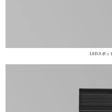
LEDスポット