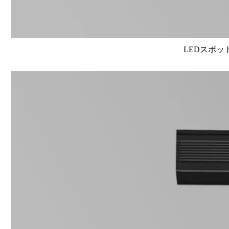
LEDスポット