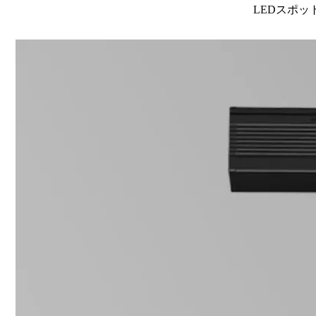
LEDスポット