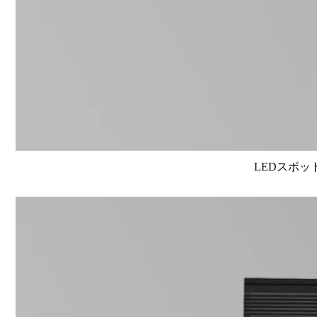
LEDスポット