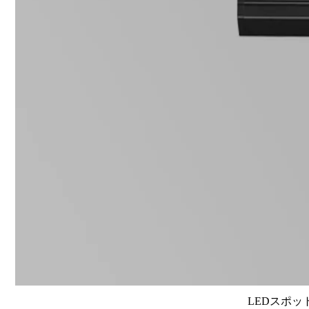
LEDスポット