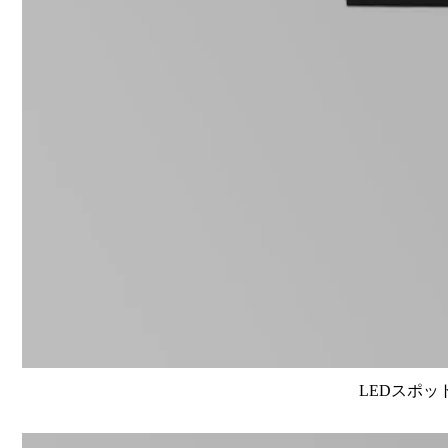
LEDスポット