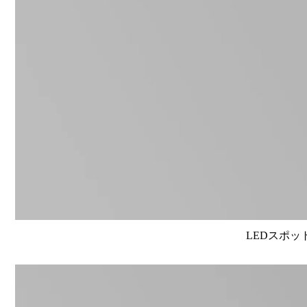
LEDスポット