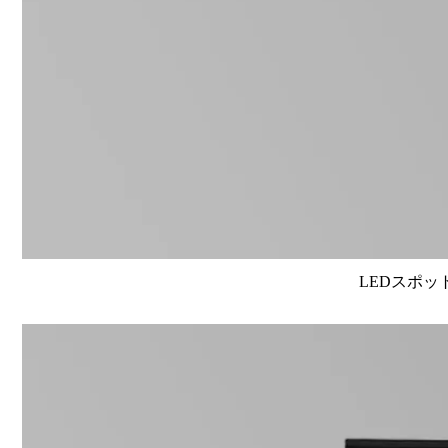
LEDスポット