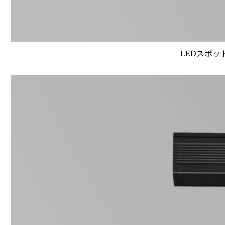
LEDスポット