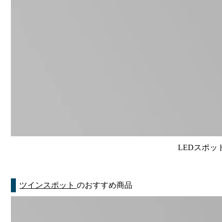
LEDスポット
ツインスポット
のおすすめ商品