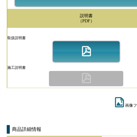
説明書
（PDF）
取扱説明書
施工説明書
画像フ
商品詳細情報