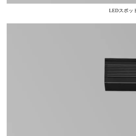
LEDスポット