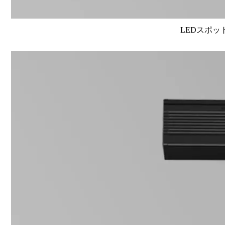
LEDスポット