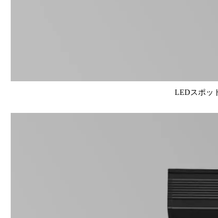
LEDスポット