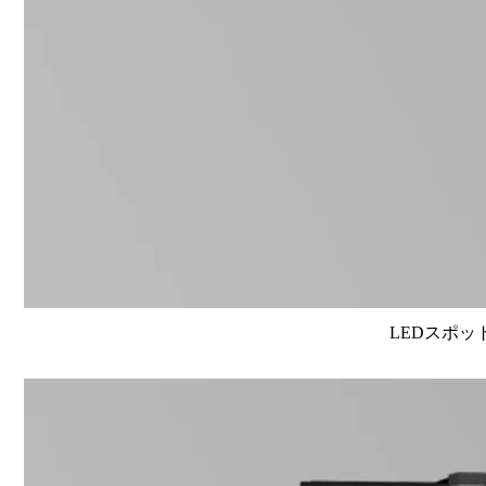
LEDスポット