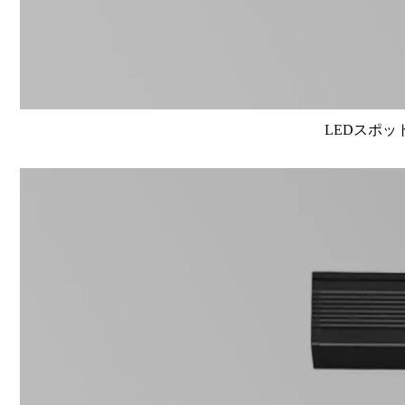
LEDスポット