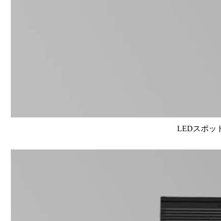
LEDスポット