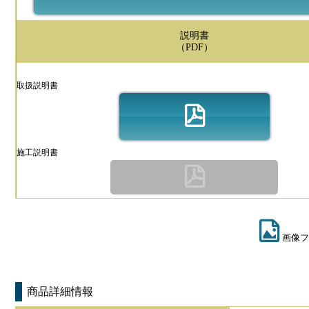
説明書
（PDF）
取扱説明書
施工説明書
画像フ
商品詳細情報