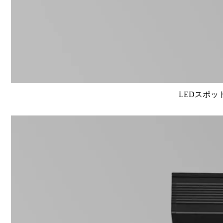
LEDスポット