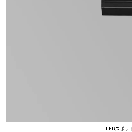
LEDスポット