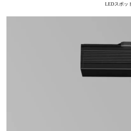
LEDスポット