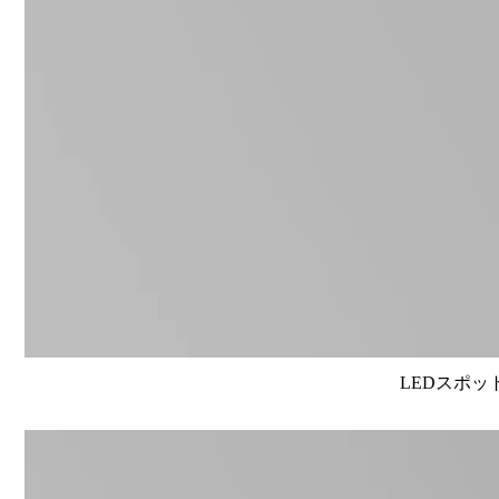
LEDスポット