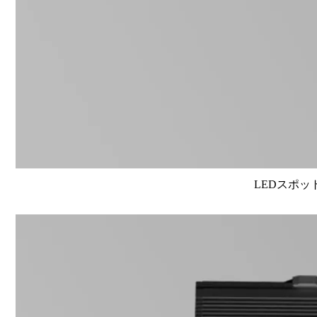
LEDスポット