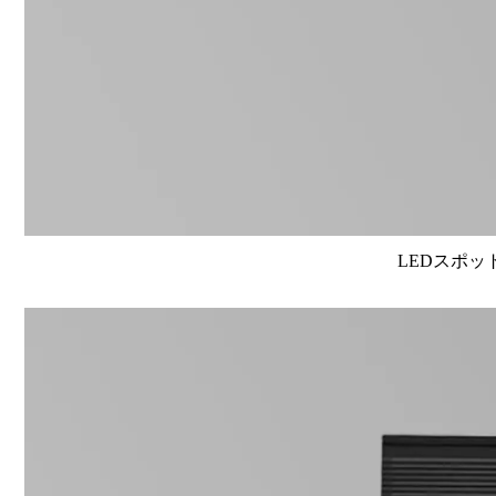
LEDスポット