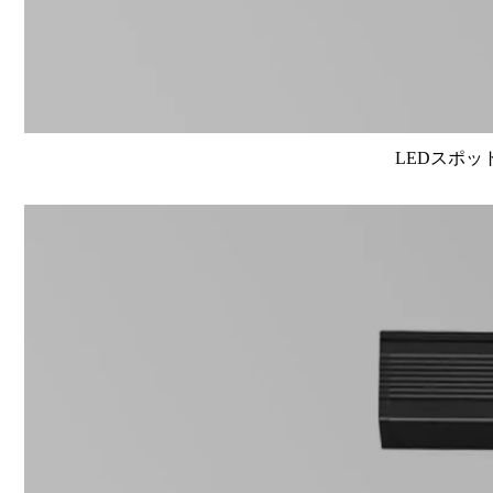
LEDスポット