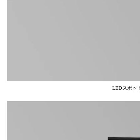
LEDスポット