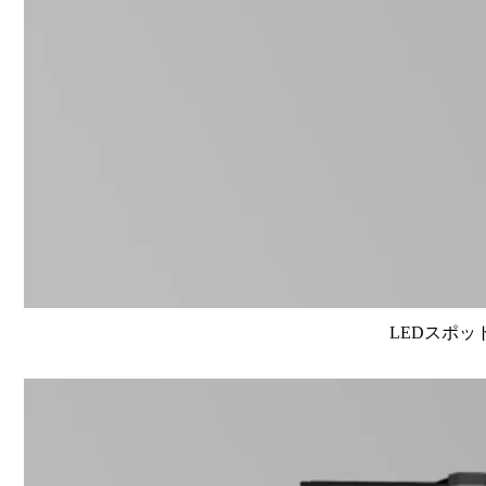
LEDスポット