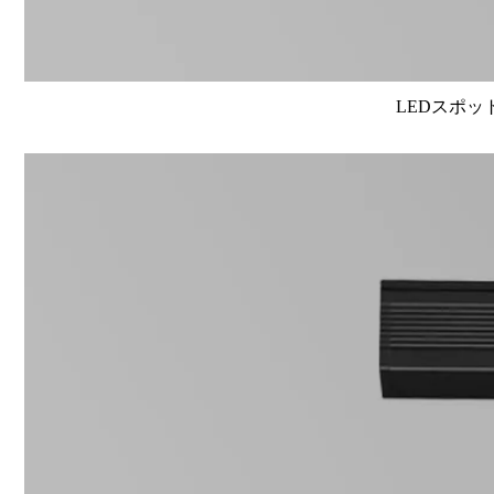
LEDスポット