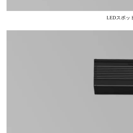
LEDスポット