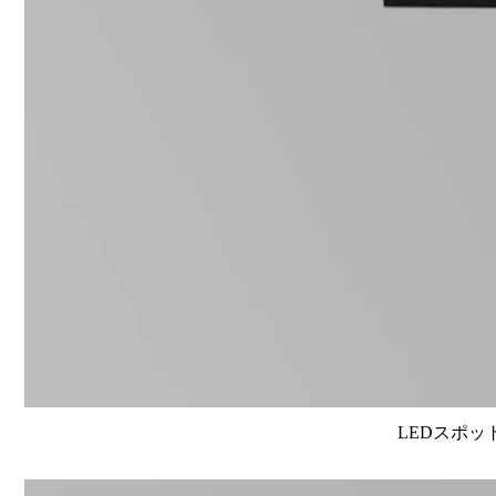
LEDスポット