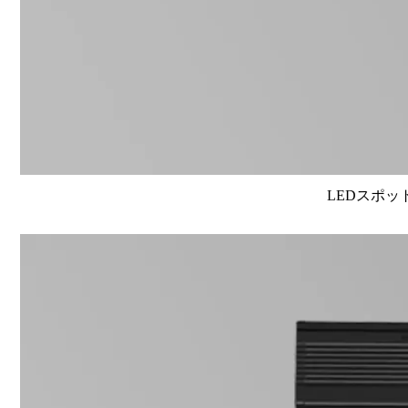
LEDスポット