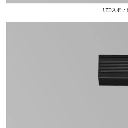
LEDスポット