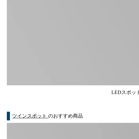
LEDスポット
ツインスポット
のおすすめ商品