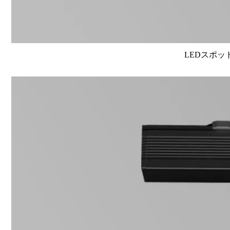
LEDスポット