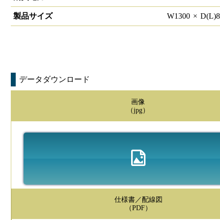
製品サイズ
W
1300
×
D(L)
データダウンロード
画像
（jpg）
仕様書／配線図
（PDF）