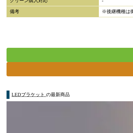
グリーン購入対応
-
備考
※後継機種は
LEDブラケット
の最新商品