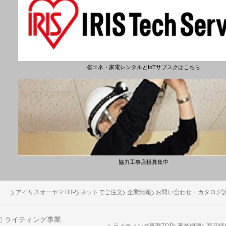
省エネ・家電レンタルとIoTサブスクはこちら
協力工事店様募集中
アイリスオーヤマTOP
ネットでご注文
企業情報
お問い合わせ・カタログ
ライティング事業
ライティング事業TOP
事業概要
商品情