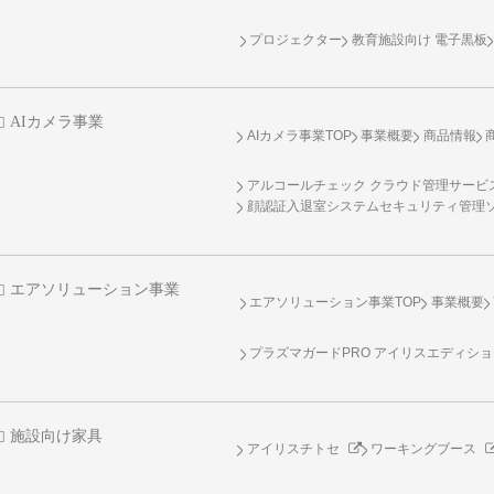
プロジェクター
教育施設向け 電子黒板
AIカメラ事業
AIカメラ事業TOP
事業概要
商品情報
アルコールチェック クラウド管理サービス 
顔認証入退室システムセキュリティ管理
エアソリューション事業
エアソリューション事業TOP
事業概要
プラズマガードPRO アイリスエディシ
施設向け家具
アイリスチトセ
ワーキングブース