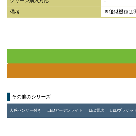
グリーン購入対応
-
備考
※後継機種は
その他のシリーズ
人感センサー付き
LEDガーデンライト
LED電球
LEDブラケッ