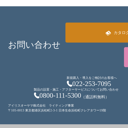
カタロ
お問い合わせ
新規購入・導入をご検討のお客様へ
022-253-7095
製品の設置・施工・アフターサービスについてお問い合わせ
0800-111-5300
（通話料無料）
アイリスオーヤマ株式会社 ライティング事業
〒105-0013 東京都港区浜松町2-3-1 日本生命浜松町クレアタワー19階