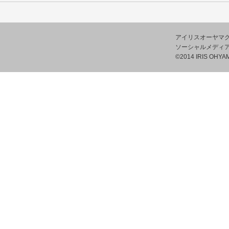
アイリスオーヤマ
ソーシャルメディ
©2014 IRIS OHYAM