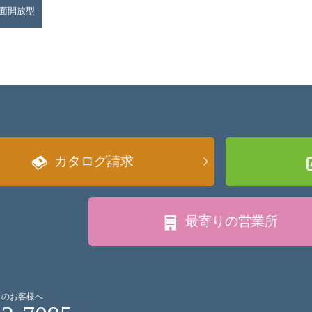
面開放型
カタログ請求
最寄りの
営業所
討のお客様へ