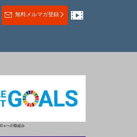
無料メルマガ登録
DGｓへの取組み