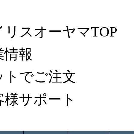
イリスオーヤマTOP
業情報
ットでご注文
客様サポート
ータ検索
から探す
納入事例レポート