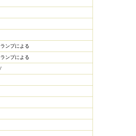
せランプによる
せランプによる
V