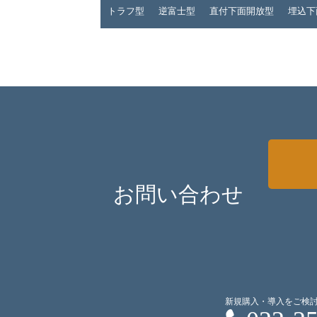
トラフ型
逆富士型
直付下面開放型
埋込下
お問い合わせ
新規購入・導入をご検