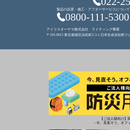
022-2
製品の設置・施工・アフターサービスについて
0800-111-5300
アイリスオーヤマ株式会社 ライティング事業
〒105-0013 東京都港区浜松町2-3-1 日本生命浜松町
【ご法人様向け】
－今、見直そう。オフ