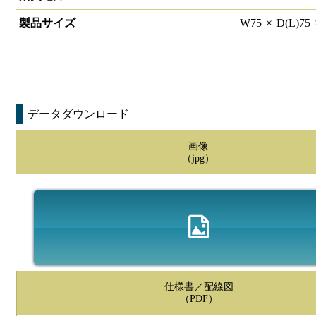
製品サイズ
W
75
×
D(L)
75
データダウンロード
画像
（jpg）
仕様書／配線図
（PDF）