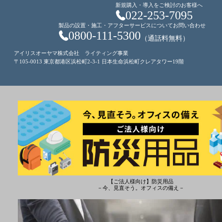
新規購入・導入をご検討のお客様へ
022-253-7095
製品の設置・施工・アフターサービスについてお問い合わせ
0800-111-5300
（通話料無料）
アイリスオーヤマ株式会社 ライティング事業
〒105-0013 東京都港区浜松町2-3-1 日本生命浜松町クレアタワー19階
【ご法人様向け】防災用品
－今、見直そう。オフィスの備え－