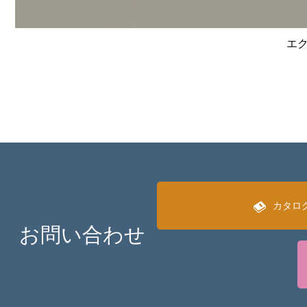
エク
カタロ
お問い合わせ