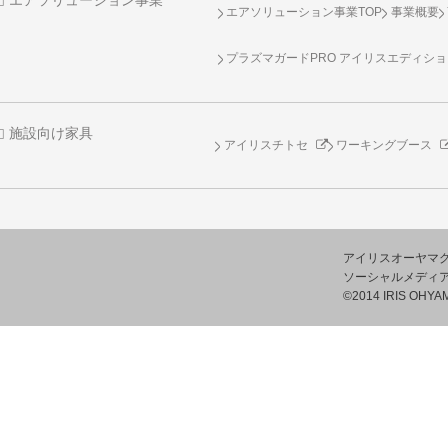
エアソリューション事業
エアソリューション事業TOP
事業概要
プラズマガードPRO アイリスエディシ
施設向け家具
アイリスチトセ
ワーキングブース
アイリスオーヤマ
ソーシャルメディ
©2014 IRIS OHYAM