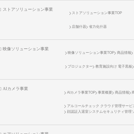
ストアソリューション事業
ストアソリューション事業TOP
店舗什器
省力化什器
映像ソリューション事業
映像ソリューション事業TOP
商品情報
プロジェクター
教育施設向け 電子黒板
AIカメラ事業
AIカメラ事業TOP
事業概要
商品情報
アルコールチェック クラウド管理サービス 
顔認証入退室システムセキュリティ管理