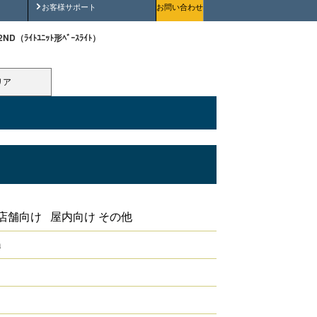
安全にご使用いただくために
お客様サポート
お問い合わせ
2ND（ﾗｲﾄﾕﾆｯﾄ形ﾍﾞｰｽﾗｲﾄ）
リア
店舗向け 屋内向け その他
m