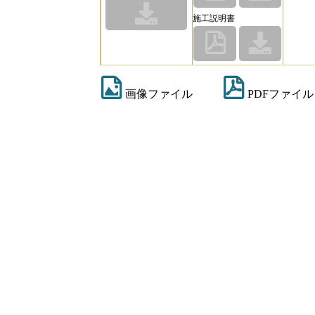
施工説明書
画像ファイル
PDFファイル