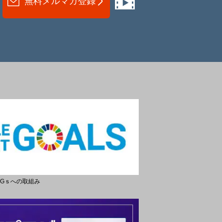
無料メルマガ登録
DGｓへの取組み