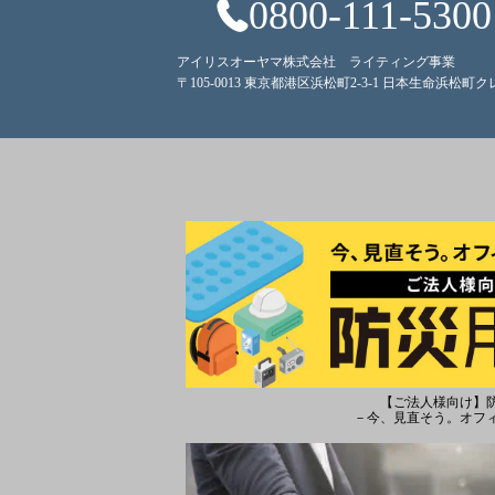
0800-111-5300
アイリスオーヤマ株式会社 ライティング事業
〒105-0013 東京都港区浜松町2-3-1 日本生命浜松町
【ご法人様向け】
－今、見直そう。オフ