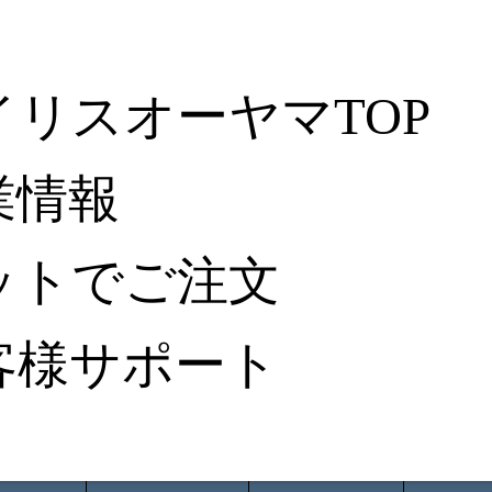
イリスオーヤマTOP
業情報
ットでご注文
客様サポート
ータ検索
から探す
納入事例レポート