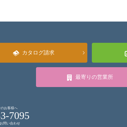
カタログ請求
最寄りの
営業所
討のお客様へ
53-7095
お問い合わせ