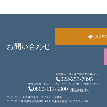
カタロ
お問い合わせ
新規購入・導入をご検討のお客様へ
022-253-7095
製品の設置・施工・アフターサービスについてお問い合わせ
0800-111-5300
（通話料無料）
アイリスオーヤマ株式会社 ライティング事業
〒105-0013 東京都港区浜松町2-3-1 日本生命浜松町クレアタワー19階