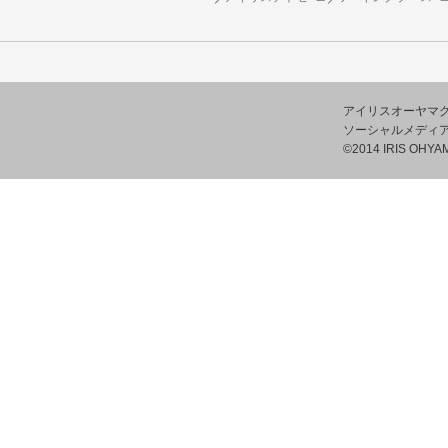
アイリスオーヤマ
ソーシャルメディ
©2014 IRIS OHYAM