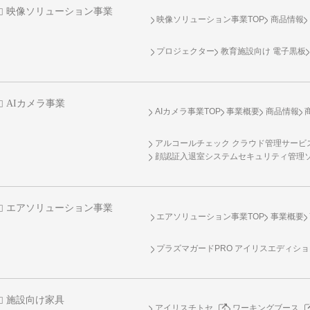
映像ソリューション事業
映像ソリューション事業TOP
商品情報
プロジェクター
教育施設向け 電子黒板
AIカメラ事業
AIカメラ事業TOP
事業概要
商品情報
アルコールチェック クラウド管理サービス 
顔認証入退室システムセキュリティ管理
エアソリューション事業
エアソリューション事業TOP
事業概要
プラズマガードPRO アイリスエディシ
施設向け家具
アイリスチトセ
ワーキングブース