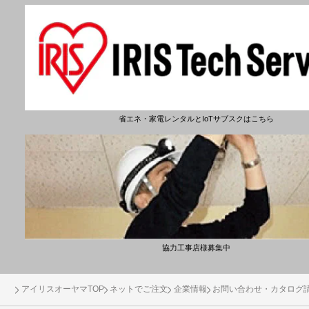
省エネ・家電レンタルとIoTサブスクはこちら
協力工事店様募集中
アイリスオーヤマTOP
ネットでご注文
企業情報
お問い合わせ・カタログ