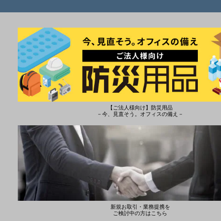
【ご法人様向け】防災用品
－今、見直そう。オフィスの備え－
新規お取引・業務提携を
ご検討中の方はこちら