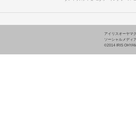
アイリスオーヤマ
ソーシャルメディ
©2014 IRIS OHYAM