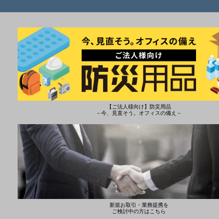
【ご法人様向け】防災用品
－今、見直そう。オフィスの備え－
新規お取引・業務提携を
ご検討中の方はこちら