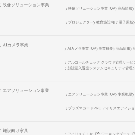
映像ソリューション事業
映像ソリューション事業TOP
商品情報
プロジェクター
教育施設向け 電子黒板
AIカメラ事業
AIカメラ事業TOP
事業概要
商品情報
アルコールチェック クラウド管理サービス 
顔認証入退室システムセキュリティ管理
エアソリューション事業
エアソリューション事業TOP
事業概要
プラズマガードPRO アイリスエディシ
施設向け家具
アイリスチトセ
ワーキングブース