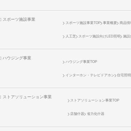
スポーツ施設事業
スポーツ施設事業TOP
事業概要
商品情
人工芝
スポーツ施設向け
LED照明
施設
ハウジング事業
ハウジング事業TOP
インターホン・テレビドアホン
住宅照
ストアソリューション事業
ストアソリューション事業TOP
店舗什器
省力化什器