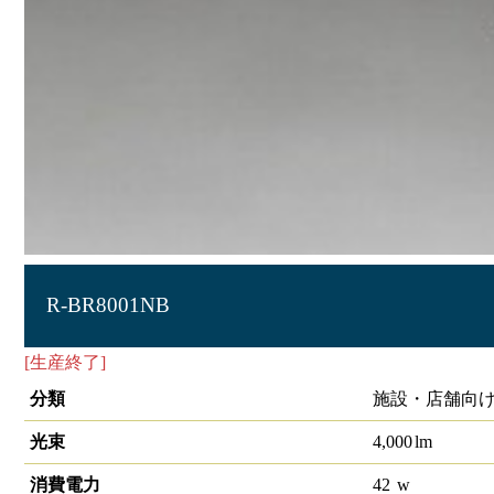
R-BR8001NB
[生産終了]
投光器
分類
施設・店舗向け
光束
4,000
lm
消費電力
42
w