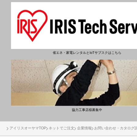
省エネ・家電レンタルとIoTサブスクはこちら
協力工事店様募集中
アイリスオーヤマTOP
ネットでご注文
企業情報
お問い合わせ・カタログ