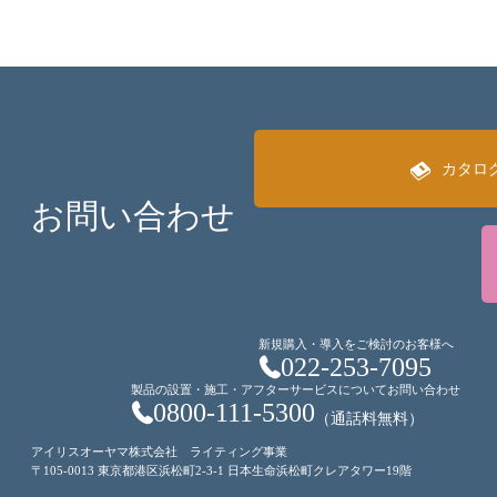
カタロ
お問い合わせ
新規購入・導入をご検討のお客様へ
022-253-7095
製品の設置・施工・アフターサービスについてお問い合わせ
0800-111-5300
（通話料無料）
アイリスオーヤマ株式会社 ライティング事業
〒105-0013 東京都港区浜松町2-3-1 日本生命浜松町クレアタワー19階