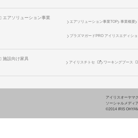
エアソリューション事業
エアソリューション事業TOP
事業概要
プラズマガードPRO アイリスエディシ
施設向け家具
アイリスチトセ
ワーキングブース
アイリスオーヤマ
ソーシャルメディ
©2014 IRIS OHYAM