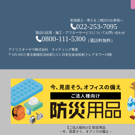
新規購入・導入をご検討のお客様へ
022-253-7095
製品の設置・施工・アフターサービスについてお問い合わせ
0800-111-5300
（通話料無料）
アイリスオーヤマ株式会社 ライティング事業
〒105-0013 東京都港区浜松町2-3-1 日本生命浜松町クレアタワー19階
【ご法人様向け】防災用品
－今、見直そう。オフィスの備え－