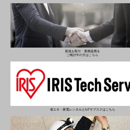
新規お取引・業務提携を
ご検討中の方はこちら
省エネ・家電レンタルとIoTサブスクはこちら