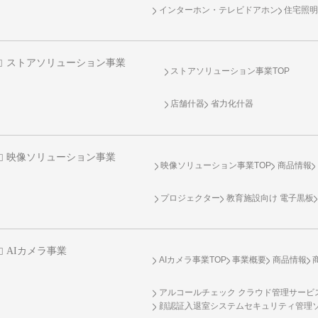
インターホン・テレビドアホン
住宅照
ストアソリューション事業
ストアソリューション事業TOP
店舗什器
省力化什器
映像ソリューション事業
映像ソリューション事業TOP
商品情報
プロジェクター
教育施設向け 電子黒板
AIカメラ事業
AIカメラ事業TOP
事業概要
商品情報
アルコールチェック クラウド管理サービス 
顔認証入退室システムセキュリティ管理