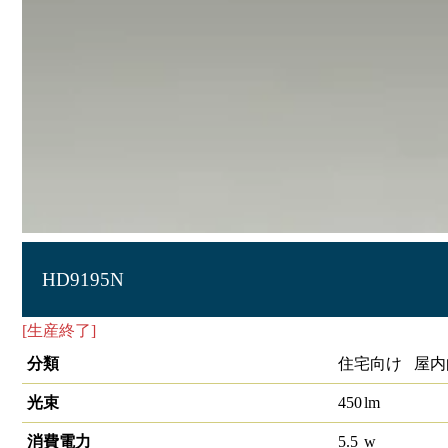
HD9195N
[生産終了]
LEDﾀﾞｳﾝﾗｲﾄ
分類
住宅向け 屋内
光束
450
lm
消費電力
5.5
w