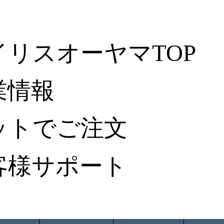
イリスオーヤマTOP
業情報
ットでご注文
客様サポート
ータ検索
から探す
納入事例レポート