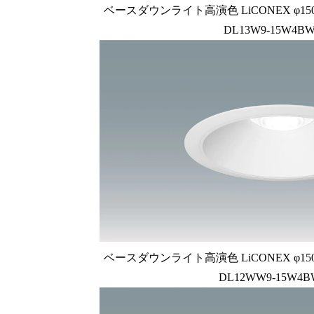
ベースダウンライト高演色 LiCONEX φ150 1
DL13W9-15W4BW
ベースダウンライト高演色 LiCONEX φ150 1
DL12WW9-15W4B