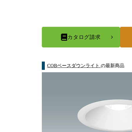
カタログ請求
COBベースダウンライト
の最新商品