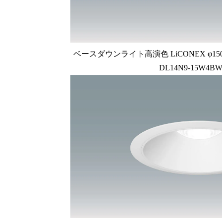
ベースダウンライト高演色 LiCONEX φ150 1
DL14N9-15W4BW