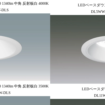
340lm 中角 反射板白 4000K
LEDベースダウン
-DLS
DL5WW
340lm 中角 反射板白 3500K
LEDベースダ
W-DLS
DL11