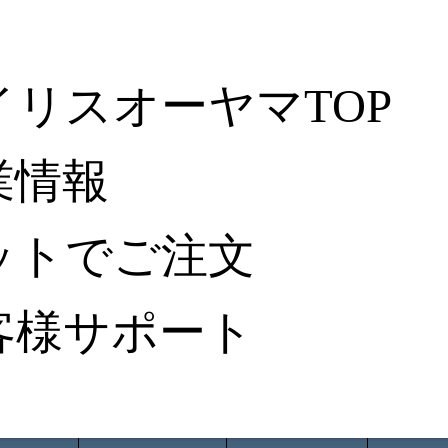
イリスオーヤマTOP
業情報
ットでご注文
客様サポート
ータ検索
から探す
納入事例レポート