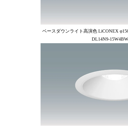
ベースダウンライト高演色 LiCONEX φ150 1
DL14N9-15W4BW