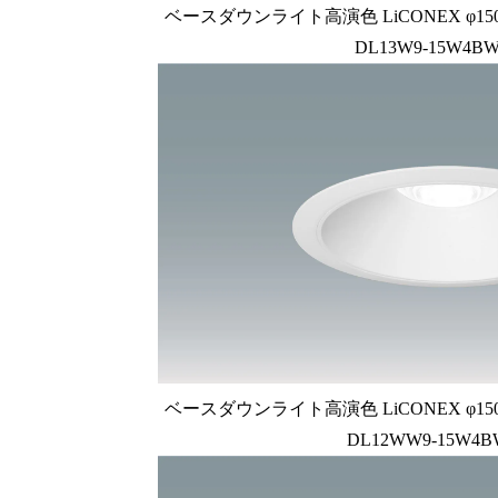
ベースダウンライト高演色 LiCONEX φ150 1
DL13W9-15W4BW
ベースダウンライト高演色 LiCONEX φ150 1
DL12WW9-15W4B