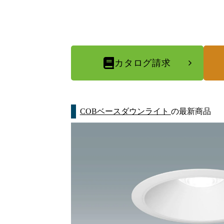
カタログ請求
COBベースダウンライト
の最新商品