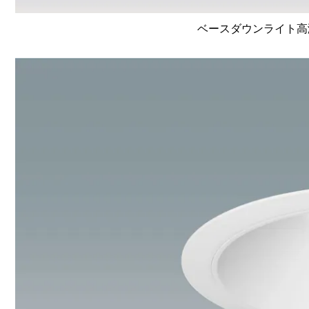
ベースダウンライト高演色 L