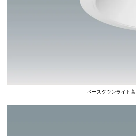
ベースダウンライト高演色 L