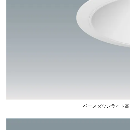
ベースダウンライト高演色 L