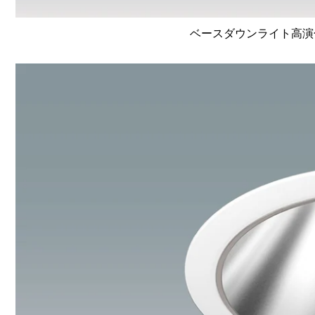
ベースダウンライト高演色 Li