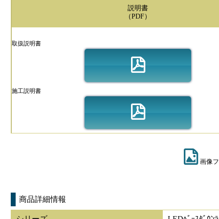
説明書
（PDF）
取扱説明書
施工説明書
画像フ
商品詳細情報
シリーズ
LEDﾍﾞｰｽﾀﾞｳﾝﾗ