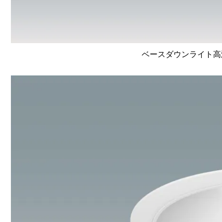
ベースダウンライト高演色 L