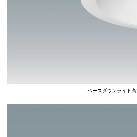
ベースダウンライト高演色 L