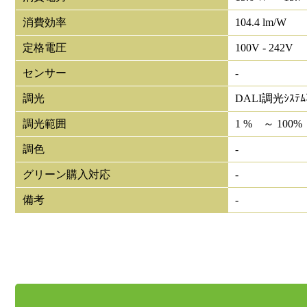
消費効率
104.4 lm/W
定格電圧
100V - 242V
センサー
-
調光
DALI調光ｼｽﾃ
調光範囲
1 % ～ 100%
調色
-
グリーン購入対応
-
備考
-