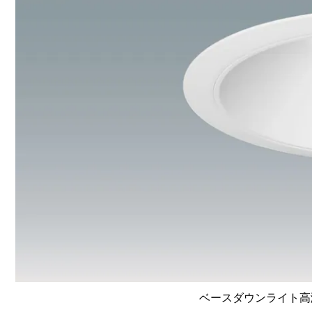
ベースダウンライト高演色 L