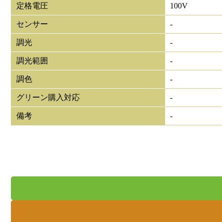
定格電圧
100V
センサー
-
調光
-
調光範囲
-
調色
-
グリーン購入対応
-
備考
-