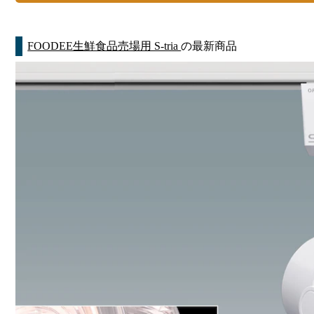
FOODEE生鮮食品売場用 S-tria
の最新商品