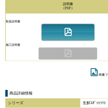
説明書
（PDF）
取扱説明書
施工説明書
画像フ
商品詳細情報
シリーズ
生鮮ｽﾎﾟｯﾄﾗｲﾄ