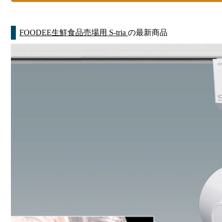
FOODEE生鮮食品売場用 S-tria
の最新商品