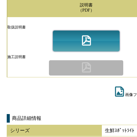
説明書
（PDF）
取扱説明書
施工説明書
画像フ
商品詳細情報
シリーズ
生鮮ｽﾎﾟｯﾄﾗｲﾄ