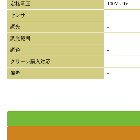
定格電圧
100V - 0V
センサー
-
調光
-
調光範囲
-
調色
-
グリーン購入対応
-
備考
-