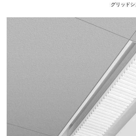
グリッドシ