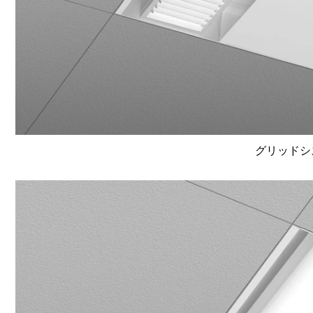
グリッドシ