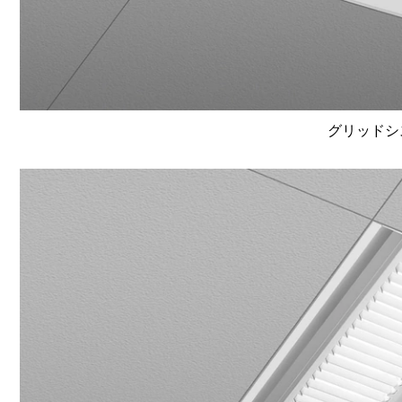
グリッドシ