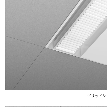
グリッドシ