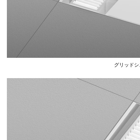
グリッドシ