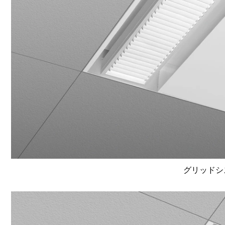
グリッドシ