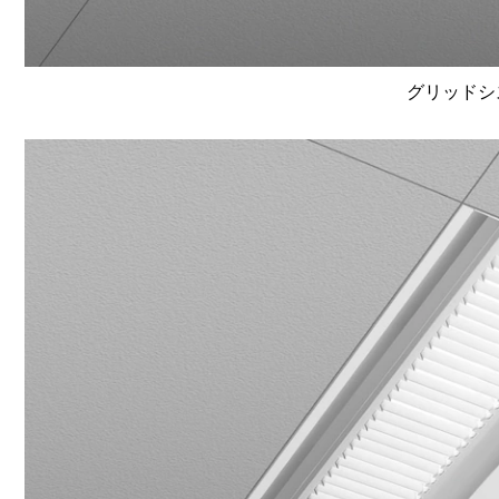
グリッドシ