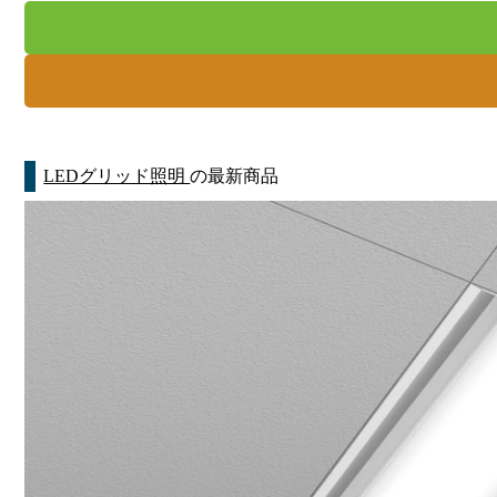
LEDグリッド照明
の最新商品