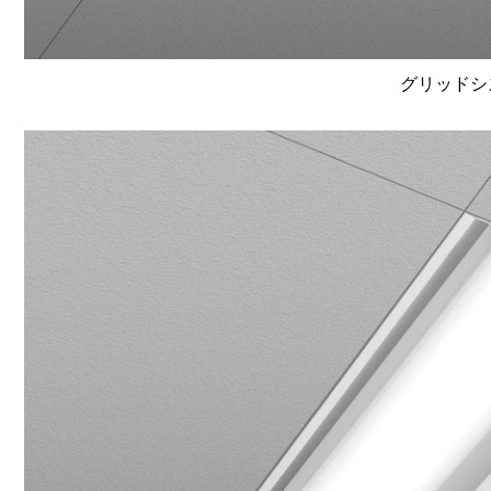
グリッドシ