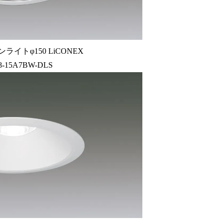
ライトφ150 LiCONEX
8-15A7BW-DLS