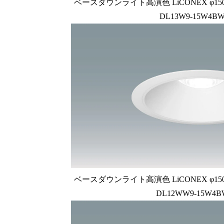
ベースダウンライト高演色 LiCONEX φ150 1
DL13W9-15W4BW
ベースダウンライト高演色 LiCONEX φ150 1
DL12WW9-15W4B