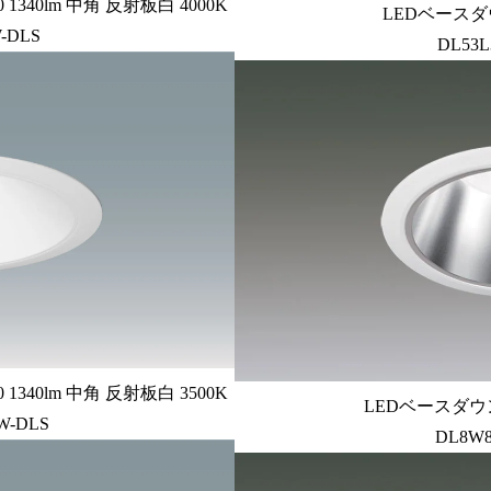
340lm 中角 反射板白 4000K
LEDベースダ
-DLS
DL53L
340lm 中角 反射板白 3500K
LEDベースダウン
W-DLS
DL8W8