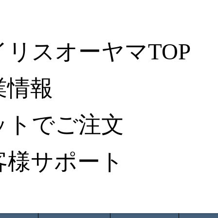
イリスオーヤマTOP
業情報
ットでご注文
客様サポート
ータ検索
から探す
納入事例レポート