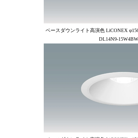
ベースダウンライト高演色 LiCONEX φ150 1
DL14N9-15W4BW